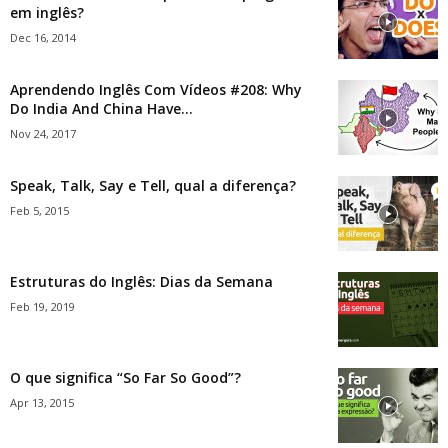
em inglês?
Dec 16, 2014
Aprendendo Inglês Com Vídeos #208: Why
Do India And China Have...
Nov 24, 2017
Speak, Talk, Say e Tell, qual a diferença?
Feb 5, 2015
Estruturas do Inglês: Dias da Semana
Feb 19, 2019
O que significa “So Far So Good”?
Apr 13, 2015