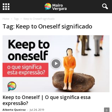
Home
Tags
Keep to Oneself significado
Tag: Keep to Oneself significado
Keep to Oneself | O que significa essa
expressão?
Alberto Queiroz
-
Jul 24, 2019
0