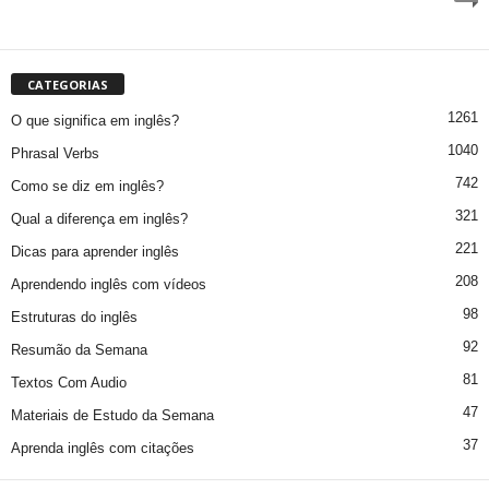
CATEGORIAS
1261
O que significa em inglês?
1040
Phrasal Verbs
742
Como se diz em inglês?
321
Qual a diferença em inglês?
221
Dicas para aprender inglês
208
Aprendendo inglês com vídeos
98
Estruturas do inglês
92
Resumão da Semana
81
Textos Com Audio
47
Materiais de Estudo da Semana
37
Aprenda inglês com citações