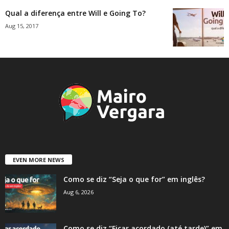
Qual a diferença entre Will e Going To?
Aug 15, 2017
EVEN MORE NEWS
Como se diz “Seja o que for” em inglês?
Aug 6, 2026
Como se diz “Ficar acordado (até tarde)” em