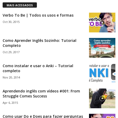
MAIS ACESSADOS
Verbo To Be | Todos os usos e formas
Oct 30, 2015
Como Aprender Inglês Sozinho: Tutorial
Completo
Oct 29, 2017
Como instalar e usar o Anki – Tutorial
completo
Nov 20, 2014
Aprendendo inglês com vídeos #001: From
Struggle Comes Success
Apr 6, 2015
Como usar Do e Does para fazer perguntas