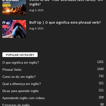
inglês?
Aug 5, 2026
Buff Up | O que significa este phrasal verb?
Aug 4, 2026
POPULAR CATEGORY
1261
O que significa em inglês?
1040
Phrasal Verbs
742
Como se diz em inglês?
321
Qual a diferença em inglês?
221
Dicas para aprender inglês
208
Aprendendo inglês com vídeos
98
Estruturas do inglês