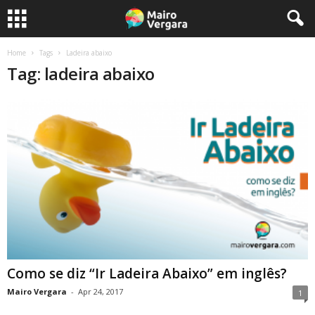
Home
Tags
Ladeira abaixo
Tag: ladeira abaixo
Como se diz “Ir Ladeira Abaixo” em inglês?
Mairo Vergara
-
Apr 24, 2017
1