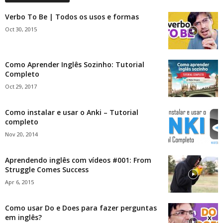
Verbo To Be | Todos os usos e formas
Oct 30, 2015
Como Aprender Inglês Sozinho: Tutorial
Completo
Oct 29, 2017
Como instalar e usar o Anki – Tutorial
completo
Nov 20, 2014
Aprendendo inglês com vídeos #001: From
Struggle Comes Success
Apr 6, 2015
Como usar Do e Does para fazer perguntas
em inglês?