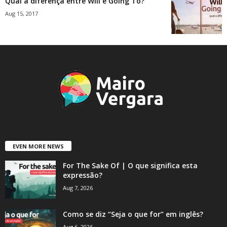
Qual a diferença entre Will e Going To?
Aug 15, 2017
EVEN MORE NEWS
For The Sake Of | O que significa esta
expressão?
Aug 7, 2026
Como se diz “Seja o que for” em inglês?
Aug 6, 2026