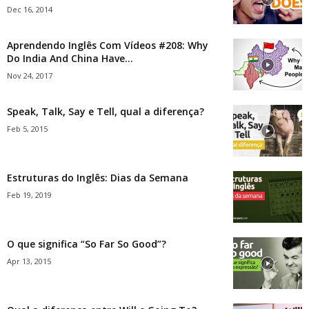
Dec 16, 2014
Aprendendo Inglês Com Vídeos #208: Why
Do India And China Have...
Nov 24, 2017
Speak, Talk, Say e Tell, qual a diferença?
Feb 5, 2015
Estruturas do Inglês: Dias da Semana
Feb 19, 2019
O que significa “So Far So Good”?
Apr 13, 2015