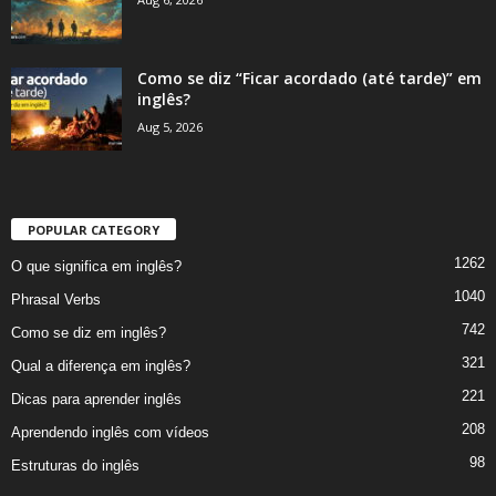
Como se diz “Ficar acordado (até tarde)” em
inglês?
Aug 5, 2026
POPULAR CATEGORY
1262
O que significa em inglês?
1040
Phrasal Verbs
742
Como se diz em inglês?
321
Qual a diferença em inglês?
221
Dicas para aprender inglês
208
Aprendendo inglês com vídeos
98
Estruturas do inglês