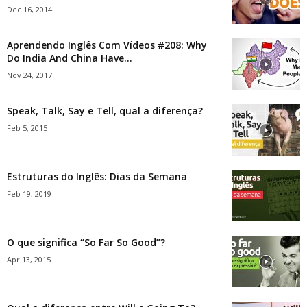
Dec 16, 2014
Aprendendo Inglês Com Vídeos #208: Why
Do India And China Have...
Nov 24, 2017
Speak, Talk, Say e Tell, qual a diferença?
Feb 5, 2015
Estruturas do Inglês: Dias da Semana
Feb 19, 2019
O que significa “So Far So Good”?
Apr 13, 2015