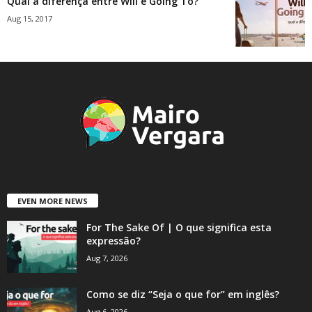
Qual a diferença entre Will e Going To?
Aug 15, 2017
EVEN MORE NEWS
For The Sake Of | O que significa esta
expressão?
Aug 7, 2026
Como se diz “Seja o que for” em inglês?
Aug 6, 2026