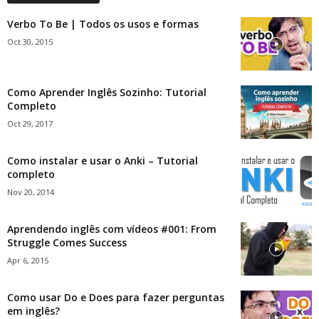
Verbo To Be | Todos os usos e formas
Oct 30, 2015
Como Aprender Inglês Sozinho: Tutorial
Completo
Oct 29, 2017
Como instalar e usar o Anki – Tutorial
completo
Nov 20, 2014
Aprendendo inglês com vídeos #001: From
Struggle Comes Success
Apr 6, 2015
Como usar Do e Does para fazer perguntas
em inglês?