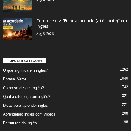
Como se diz “Ficar acordado (até tarde)” em
inglês?
Aug 5, 2026
POPULAR CATEGORY
1262
O que significa em inglês?
1040
Phrasal Verbs
742
Como se diz em inglês?
321
Qual a diferença em inglês?
221
Dicas para aprender inglês
208
Aprendendo inglês com vídeos
98
Estruturas do inglês