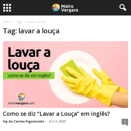
Home
Tags
Lavar a louça
Tag: lavar a louça
Como se diz “Lavar a Louça” em inglês?
Ivy do Carmo Figueiredo
-
Oct 6, 2020
0