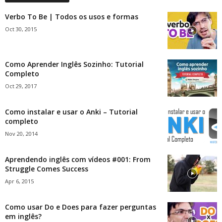
Verbo To Be | Todos os usos e formas
Oct 30, 2015
Como Aprender Inglês Sozinho: Tutorial
Completo
Oct 29, 2017
Como instalar e usar o Anki – Tutorial
completo
Nov 20, 2014
Aprendendo inglês com vídeos #001: From
Struggle Comes Success
Apr 6, 2015
Como usar Do e Does para fazer perguntas
em inglês?