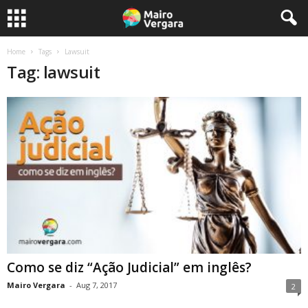
Home
Tags
Lawsuit
Tag: lawsuit
Como se diz “Ação Judicial” em inglês?
Mairo Vergara
-
Aug 7, 2017
2