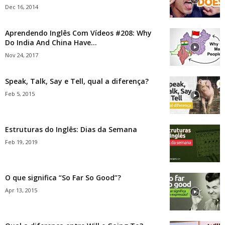
Dec 16, 2014
Aprendendo Inglês Com Vídeos #208: Why
Do India And China Have...
Nov 24, 2017
Speak, Talk, Say e Tell, qual a diferença?
Feb 5, 2015
Estruturas do Inglês: Dias da Semana
Feb 19, 2019
O que significa “So Far So Good”?
Apr 13, 2015