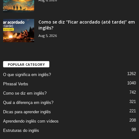
Como se diz “Ficar acordado (até tarde)” em
inglês?
Aug 5, 2026
POPULAR CATEGORY
1262
O que significa em inglês?
1040
Phrasal Verbs
742
Como se diz em inglês?
321
Qual a diferença em inglês?
221
Dicas para aprender inglês
208
Aprendendo inglês com vídeos
98
Estruturas do inglês