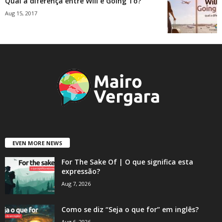
Qual a diferença entre Will e Going To?
Aug 15, 2017
EVEN MORE NEWS
For The Sake Of | O que significa esta
expressão?
Aug 7, 2026
Como se diz “Seja o que for” em inglês?
Aug 6, 2026