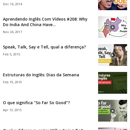
Dec 16, 2014
Aprendendo Inglês Com Vídeos #208: Why
Do India And China Have...
Nov 24, 2017
Speak, Talk, Say e Tell, qual a diferença?
Feb 5, 2015
Estruturas do Inglês: Dias da Semana
Feb 19, 2019
O que significa “So Far So Good”?
Apr 13, 2015