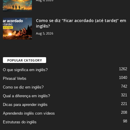
Como se diz “Ficar acordado (até tarde)” em
inglês?
Aug 5, 2026
POPULAR CATEGORY
1262
O que significa em inglês?
1040
Phrasal Verbs
742
Como se diz em inglês?
321
Qual a diferença em inglês?
221
Dicas para aprender inglês
208
Aprendendo inglês com vídeos
98
Estruturas do inglês