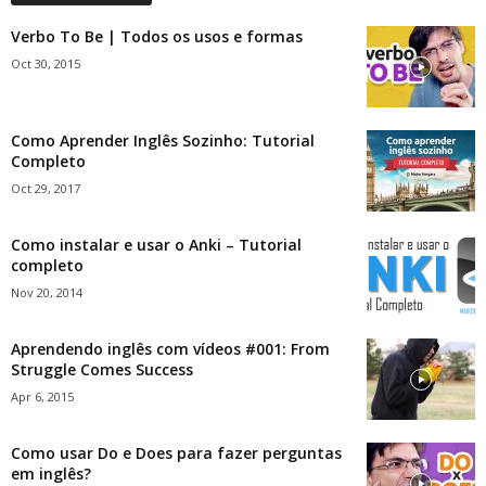
Verbo To Be | Todos os usos e formas
Oct 30, 2015
Como Aprender Inglês Sozinho: Tutorial
Completo
Oct 29, 2017
Como instalar e usar o Anki – Tutorial
completo
Nov 20, 2014
Aprendendo inglês com vídeos #001: From
Struggle Comes Success
Apr 6, 2015
Como usar Do e Does para fazer perguntas
em inglês?