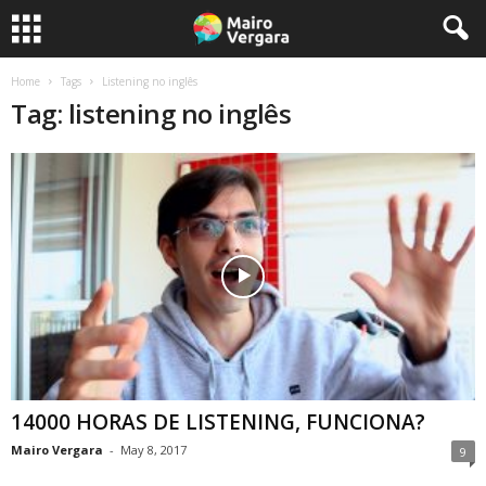
Home
Tags
Listening no inglês
Tag: listening no inglês
14000 HORAS DE LISTENING, FUNCIONA?
Mairo Vergara
-
May 8, 2017
9