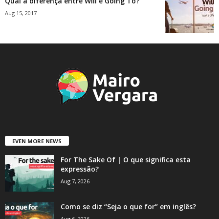
Qual a diferença entre Will e Going To?
Aug 15, 2017
EVEN MORE NEWS
For The Sake Of | O que significa esta
expressão?
Aug 7, 2026
Como se diz “Seja o que for” em inglês?
Aug 6, 2026