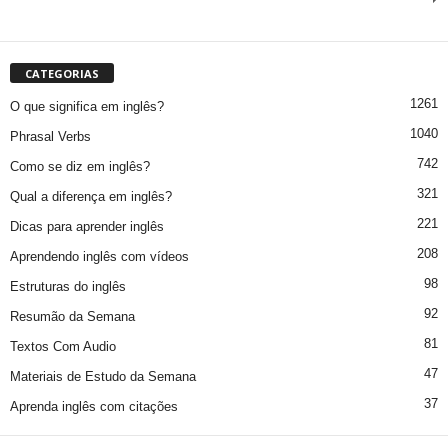
CATEGORIAS
1261
O que significa em inglês?
1040
Phrasal Verbs
742
Como se diz em inglês?
321
Qual a diferença em inglês?
221
Dicas para aprender inglês
208
Aprendendo inglês com vídeos
98
Estruturas do inglês
92
Resumão da Semana
81
Textos Com Audio
47
Materiais de Estudo da Semana
37
Aprenda inglês com citações