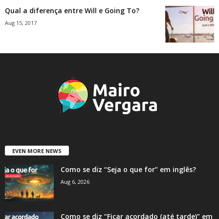
Qual a diferença entre Will e Going To?
Aug 15, 2017
EVEN MORE NEWS
Como se diz “Seja o que for” em inglês?
Aug 6, 2026
Como se diz “Ficar acordado (até tarde)” em