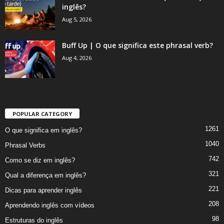
inglês?
Aug 5, 2026
Buff Up | O que significa este phrasal verb?
Aug 4, 2026
POPULAR CATEGORY
1261
O que significa em inglês?
1040
Phrasal Verbs
742
Como se diz em inglês?
321
Qual a diferença em inglês?
221
Dicas para aprender inglês
208
Aprendendo inglês com vídeos
98
Estruturas do inglês