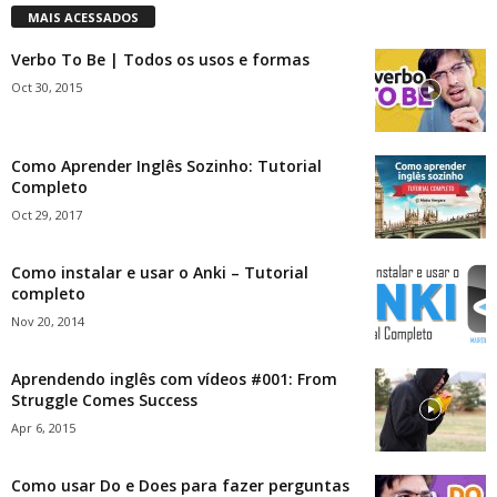
MAIS ACESSADOS
Verbo To Be | Todos os usos e formas
Oct 30, 2015
Como Aprender Inglês Sozinho: Tutorial
Completo
Oct 29, 2017
Como instalar e usar o Anki – Tutorial
completo
Nov 20, 2014
Aprendendo inglês com vídeos #001: From
Struggle Comes Success
Apr 6, 2015
Como usar Do e Does para fazer perguntas