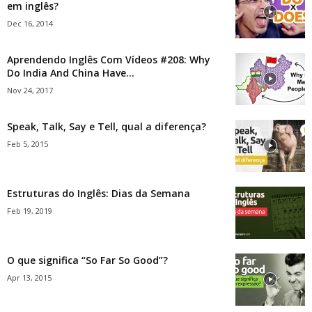
em inglês?
Dec 16, 2014
Aprendendo Inglês Com Vídeos #208: Why
Do India And China Have...
Nov 24, 2017
Speak, Talk, Say e Tell, qual a diferença?
Feb 5, 2015
Estruturas do Inglês: Dias da Semana
Feb 19, 2019
O que significa “So Far So Good”?
Apr 13, 2015