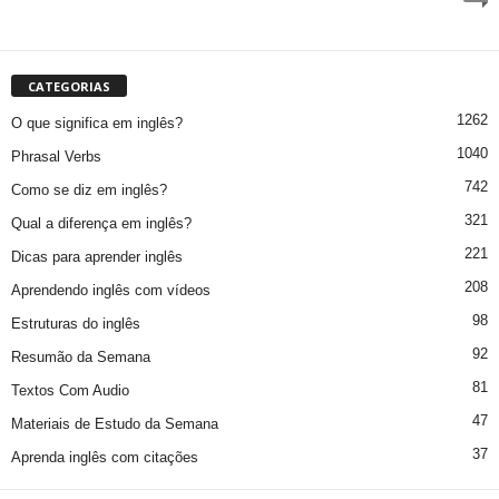
CATEGORIAS
1262
O que significa em inglês?
1040
Phrasal Verbs
742
Como se diz em inglês?
321
Qual a diferença em inglês?
221
Dicas para aprender inglês
208
Aprendendo inglês com vídeos
98
Estruturas do inglês
92
Resumão da Semana
81
Textos Com Audio
47
Materiais de Estudo da Semana
37
Aprenda inglês com citações