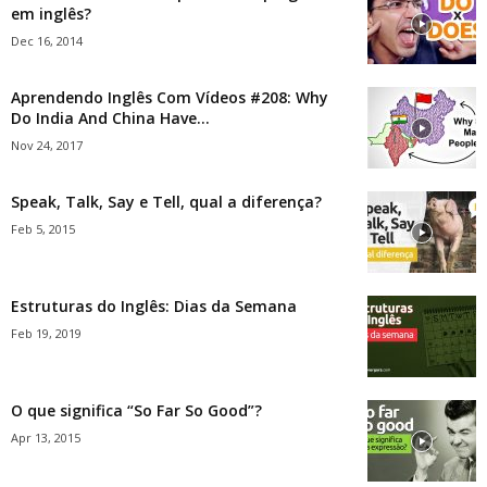
em inglês?
Dec 16, 2014
Aprendendo Inglês Com Vídeos #208: Why
Do India And China Have...
Nov 24, 2017
Speak, Talk, Say e Tell, qual a diferença?
Feb 5, 2015
Estruturas do Inglês: Dias da Semana
Feb 19, 2019
O que significa “So Far So Good”?
Apr 13, 2015