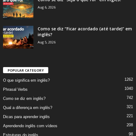
Aug 6, 2026
Como se diz “Ficar acordado (até tarde)” em
inglês?
Aug 5, 2026
POPULAR CATEGORY
1262
O que significa em inglês?
1040
Phrasal Verbs
742
Como se diz em inglês?
321
Qual a diferença em inglês?
221
Dicas para aprender inglês
208
Aprendendo inglês com vídeos
98
Estruturas do inglês