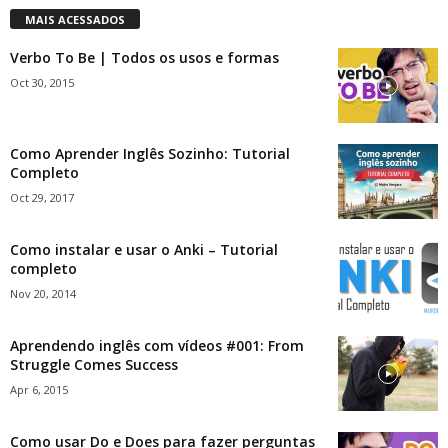
MAIS ACESSADOS
Verbo To Be | Todos os usos e formas
Oct 30, 2015
Como Aprender Inglês Sozinho: Tutorial
Completo
Oct 29, 2017
Como instalar e usar o Anki – Tutorial
completo
Nov 20, 2014
Aprendendo inglês com vídeos #001: From
Struggle Comes Success
Apr 6, 2015
Como usar Do e Does para fazer perguntas