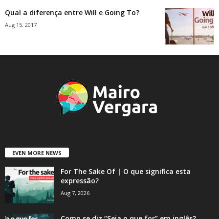
Qual a diferença entre Will e Going To?
Aug 15, 2017
EVEN MORE NEWS
For The Sake Of | O que significa esta
expressão?
Aug 7, 2026
Como se diz “Seja o que for” em inglês?