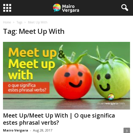
Home
Tags
Meet Up With
Tag: Meet Up With
Meet Up/Meet Up With | O que significa
estes phrasal verbs?
Mairo Vergara
-
Aug 28, 2017
3