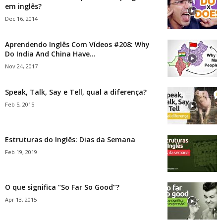
em inglês?
Dec 16, 2014
Aprendendo Inglês Com Vídeos #208: Why
Do India And China Have...
Nov 24, 2017
Speak, Talk, Say e Tell, qual a diferença?
Feb 5, 2015
Estruturas do Inglês: Dias da Semana
Feb 19, 2019
O que significa “So Far So Good”?
Apr 13, 2015