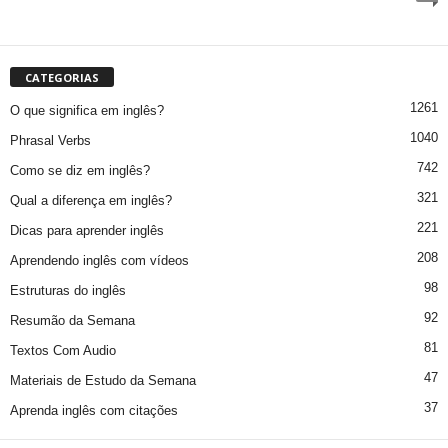
CATEGORIAS
1261
O que significa em inglês?
1040
Phrasal Verbs
742
Como se diz em inglês?
321
Qual a diferença em inglês?
221
Dicas para aprender inglês
208
Aprendendo inglês com vídeos
98
Estruturas do inglês
92
Resumão da Semana
81
Textos Com Audio
47
Materiais de Estudo da Semana
37
Aprenda inglês com citações