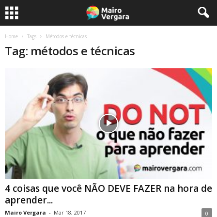
Home
Tags
Métodos e técnicas
Tag: métodos e técnicas
4 coisas que você NÃO DEVE FAZER na hora de
aprender...
Mairo Vergara
-
Mar 18, 2017
0