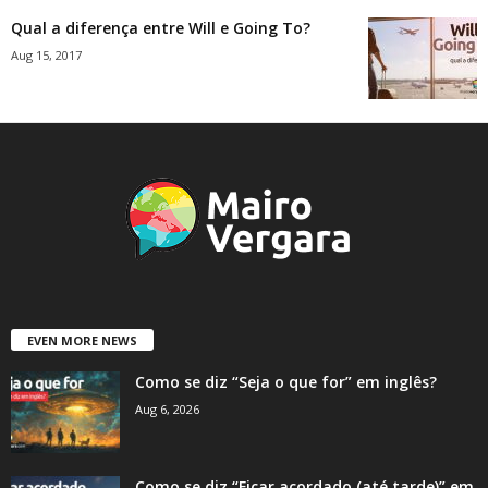
Qual a diferença entre Will e Going To?
Aug 15, 2017
EVEN MORE NEWS
Como se diz “Seja o que for” em inglês?
Aug 6, 2026
Como se diz “Ficar acordado (até tarde)” em