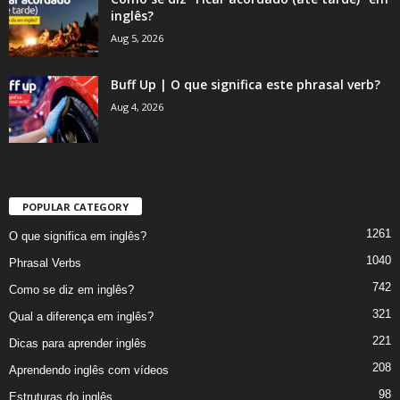
inglês?
Aug 5, 2026
Buff Up | O que significa este phrasal verb?
Aug 4, 2026
POPULAR CATEGORY
1261
O que significa em inglês?
1040
Phrasal Verbs
742
Como se diz em inglês?
321
Qual a diferença em inglês?
221
Dicas para aprender inglês
208
Aprendendo inglês com vídeos
98
Estruturas do inglês