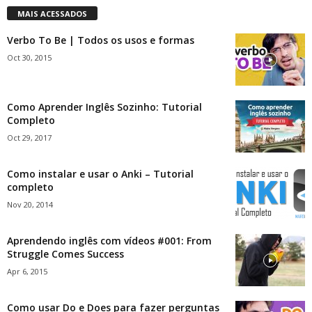
MAIS ACESSADOS
Verbo To Be | Todos os usos e formas
Oct 30, 2015
Como Aprender Inglês Sozinho: Tutorial
Completo
Oct 29, 2017
Como instalar e usar o Anki – Tutorial
completo
Nov 20, 2014
Aprendendo inglês com vídeos #001: From
Struggle Comes Success
Apr 6, 2015
Como usar Do e Does para fazer perguntas