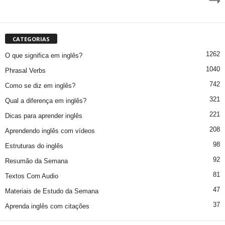
CATEGORIAS
1262
O que significa em inglês?
1040
Phrasal Verbs
742
Como se diz em inglês?
321
Qual a diferença em inglês?
221
Dicas para aprender inglês
208
Aprendendo inglês com vídeos
98
Estruturas do inglês
92
Resumão da Semana
81
Textos Com Audio
47
Materiais de Estudo da Semana
37
Aprenda inglês com citações