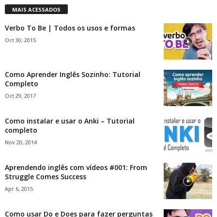
MAIS ACESSADOS
Verbo To Be | Todos os usos e formas
Oct 30, 2015
Como Aprender Inglês Sozinho: Tutorial
Completo
Oct 29, 2017
Como instalar e usar o Anki – Tutorial
completo
Nov 20, 2014
Aprendendo inglês com vídeos #001: From
Struggle Comes Success
Apr 6, 2015
Como usar Do e Does para fazer perguntas