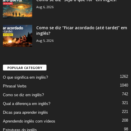
Aug 6, 2026
Como se diz “Ficar acordado (até tarde)” em
inglês?
Aug 5, 2026
POPULAR CATEGORY
1262
O que significa em inglês?
1040
Phrasal Verbs
742
Como se diz em inglês?
321
Qual a diferença em inglês?
221
Dicas para aprender inglês
208
Aprendendo inglês com vídeos
98
Estruturas do inglês