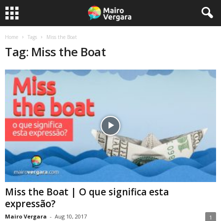
Home
Tags
Miss the Boat
Tag: Miss the Boat
Miss the Boat | O que significa esta
expressão?
Mairo Vergara
-
Aug 10, 2017
1