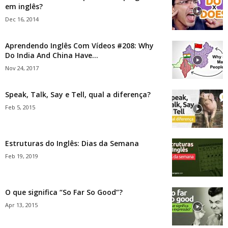
em inglês?
Dec 16, 2014
Aprendendo Inglês Com Vídeos #208: Why
Do India And China Have...
Nov 24, 2017
Speak, Talk, Say e Tell, qual a diferença?
Feb 5, 2015
Estruturas do Inglês: Dias da Semana
Feb 19, 2019
O que significa “So Far So Good”?
Apr 13, 2015