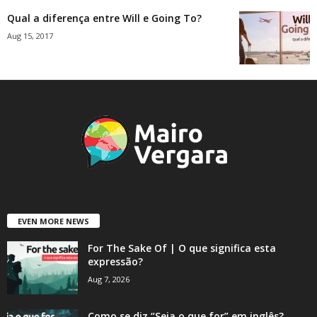
Qual a diferença entre Will e Going To?
Aug 15, 2017
EVEN MORE NEWS
For The Sake Of | O que significa esta
expressão?
Aug 7, 2026
Como se diz “Seja o que for” em inglês?