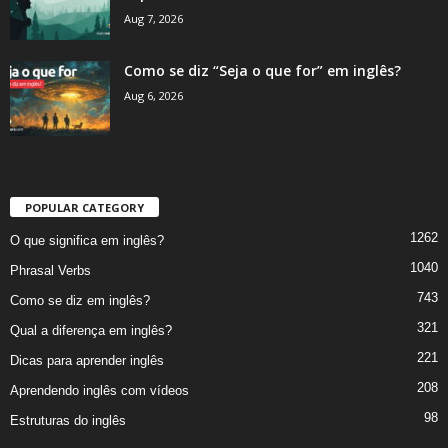
Aug 7, 2026
Como se diz “Seja o que for” em inglês?
Aug 6, 2026
POPULAR CATEGORY
1262
O que significa em inglês?
1040
Phrasal Verbs
743
Como se diz em inglês?
321
Qual a diferença em inglês?
221
Dicas para aprender inglês
208
Aprendendo inglês com vídeos
98
Estruturas do inglês