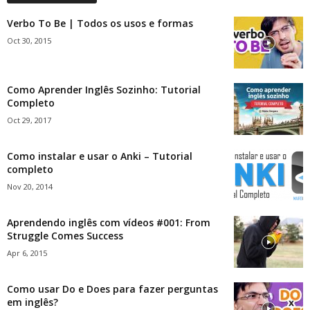
Verbo To Be | Todos os usos e formas
Oct 30, 2015
Como Aprender Inglês Sozinho: Tutorial
Completo
Oct 29, 2017
Como instalar e usar o Anki – Tutorial
completo
Nov 20, 2014
Aprendendo inglês com vídeos #001: From
Struggle Comes Success
Apr 6, 2015
Como usar Do e Does para fazer perguntas
em inglês?