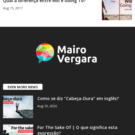
Qual a diferença entre Will e Going To?
Aug 15, 2017
EVEN MORE NEWS
Como se diz “Cabeça-Dura” em inglês?
Aug 10, 2026
For The Sake Of | O que significa esta
expressão?