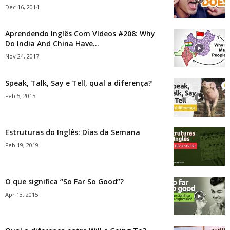
Dec 16, 2014
Aprendendo Inglês Com Vídeos #208: Why
Do India And China Have...
Nov 24, 2017
Speak, Talk, Say e Tell, qual a diferença?
Feb 5, 2015
Estruturas do Inglês: Dias da Semana
Feb 19, 2019
O que significa “So Far So Good”?
Apr 13, 2015