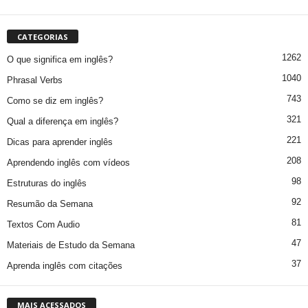
CATEGORIAS
1262
O que significa em inglês?
1040
Phrasal Verbs
743
Como se diz em inglês?
321
Qual a diferença em inglês?
221
Dicas para aprender inglês
208
Aprendendo inglês com vídeos
98
Estruturas do inglês
92
Resumão da Semana
81
Textos Com Audio
47
Materiais de Estudo da Semana
37
Aprenda inglês com citações
MAIS ACESSADOS