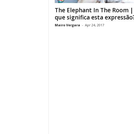
The Elephant In The Room |
que significa esta expressão
Mairo Vergara
-
Apr 24, 2017