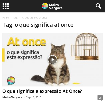
Home
Tags
O que significa at once
Tag: o que significa at once
O que significa a expressão At Once?
Mairo Vergara
-
Sep 16, 2015
2