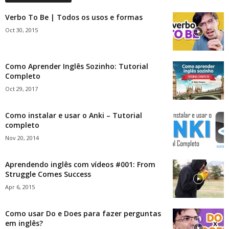
Verbo To Be | Todos os usos e formas
Oct 30, 2015
Como Aprender Inglês Sozinho: Tutorial
Completo
Oct 29, 2017
Como instalar e usar o Anki – Tutorial
completo
Nov 20, 2014
Aprendendo inglês com vídeos #001: From
Struggle Comes Success
Apr 6, 2015
Como usar Do e Does para fazer perguntas
em inglês?