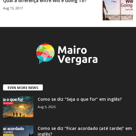
Qual a diferença entre Will e Going To?
Aug 15, 2017
EVEN MORE NEWS
Como se diz “Seja o que for” em inglês?
Aug 6, 2026
Como se diz “Ficar acordado (até tarde)” em
inglês?