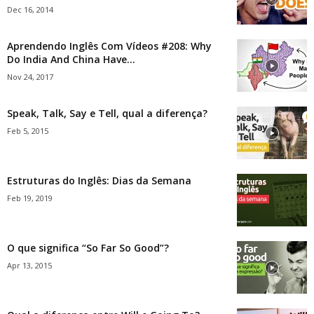
Dec 16, 2014
Aprendendo Inglês Com Vídeos #208: Why
Do India And China Have...
Nov 24, 2017
Speak, Talk, Say e Tell, qual a diferença?
Feb 5, 2015
Estruturas do Inglês: Dias da Semana
Feb 19, 2019
O que significa “So Far So Good”?
Apr 13, 2015