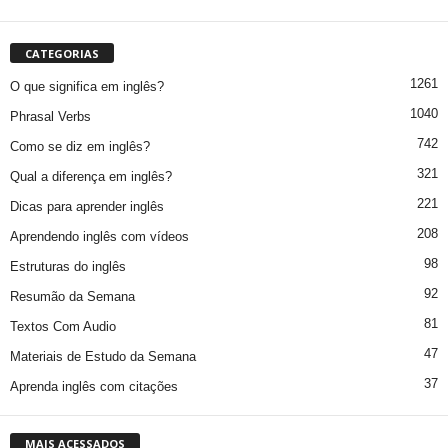
CATEGORIAS
1261
O que significa em inglês?
1040
Phrasal Verbs
742
Como se diz em inglês?
321
Qual a diferença em inglês?
221
Dicas para aprender inglês
208
Aprendendo inglês com vídeos
98
Estruturas do inglês
92
Resumão da Semana
81
Textos Com Audio
47
Materiais de Estudo da Semana
37
Aprenda inglês com citações
MAIS ACESSADOS