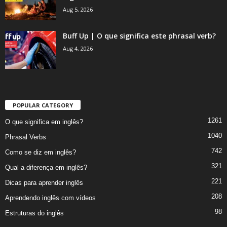
Aug 5, 2026
Buff Up | O que significa este phrasal verb?
Aug 4, 2026
POPULAR CATEGORY
1261
O que significa em inglês?
1040
Phrasal Verbs
742
Como se diz em inglês?
321
Qual a diferença em inglês?
221
Dicas para aprender inglês
208
Aprendendo inglês com vídeos
98
Estruturas do inglês