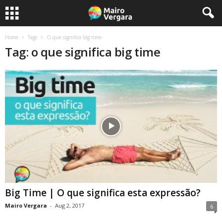
Home
Tags
O que significa big time
Tag: o que significa big time
Big Time | O que significa esta expressão?
Mairo Vergara
-
Aug 2, 2017
6