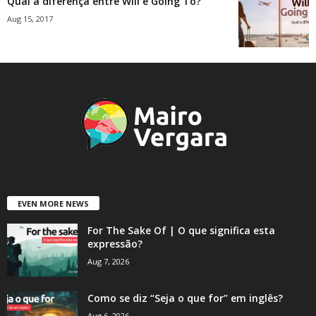
Qual a diferença entre Will e Going To?
Aug 15, 2017
EVEN MORE NEWS
For The Sake Of | O que significa esta
expressão?
Aug 7, 2026
Como se diz “Seja o que for” em inglês?
Aug 6, 2026