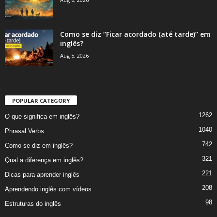
Como se diz “Ficar acordado (até tarde)” em
inglês?
Aug 5, 2026
POPULAR CATEGORY
1262
O que significa em inglês?
1040
Phrasal Verbs
742
Como se diz em inglês?
321
Qual a diferença em inglês?
221
Dicas para aprender inglês
208
Aprendendo inglês com vídeos
98
Estruturas do inglês