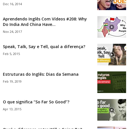
Dec 16, 2014
Aprendendo Inglês Com Vídeos #208: Why
Do India And China Have...
Nov 24, 2017
Speak, Talk, Say e Tell, qual a diferença?
Feb 5, 2015
Estruturas do Inglês: Dias da Semana
Feb 19, 2019
O que significa “So Far So Good”?
Apr 13, 2015