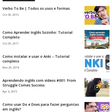
Verbo To Be | Todos os usos e formas
Oct 30, 2015
Como Aprender Inglês Sozinho: Tutorial
Completo
Oct 29, 2017
Como instalar e usar o Anki – Tutorial
completo
Nov 20, 2014
Aprendendo inglês com vídeos #001: From
Struggle Comes Success
Apr 6, 2015
Como usar Do e Does para fazer perguntas
em inglês?