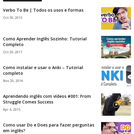
Verbo To Be | Todos os usos e formas
Oct 30, 2015
Como Aprender Inglês Sozinho: Tutorial
Completo
Oct 29, 2017
Como instalar e usar o Anki – Tutorial
completo
Nov 20, 2014
Aprendendo inglês com vídeos #001: From
Struggle Comes Success
Apr 6, 2015
Como usar Do e Does para fazer perguntas
em inglês?