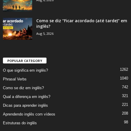
Como se diz “Ficar acordado (até tarde)” em
inglês?
Aug 5, 2026
POPULAR CATEGORY
1262
O que significa em inglês?
1040
Phrasal Verbs
742
Como se diz em inglês?
321
Qual a diferença em inglês?
221
Dicas para aprender inglês
208
Aprendendo inglês com vídeos
98
Estruturas do inglês