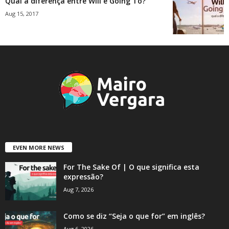
Qual a diferença entre Will e Going To?
Aug 15, 2017
EVEN MORE NEWS
For The Sake Of | O que significa esta
expressão?
Aug 7, 2026
Como se diz “Seja o que for” em inglês?
Aug 6, 2026