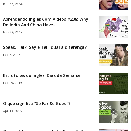
Dec 16, 2014
Aprendendo Inglês Com Vídeos #208: Why
Do India And China Have...
Nov 24, 2017
Speak, Talk, Say e Tell, qual a diferença?
Feb 5, 2015
Estruturas do Inglês: Dias da Semana
Feb 19, 2019
O que significa “So Far So Good”?
Apr 13, 2015