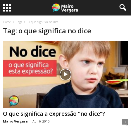
Home
Tags
O que significa no dice
Tag: o que significa no dice
O que significa a expressão “no dice”?
Mairo Vergara
-
Apr 6, 2015
3