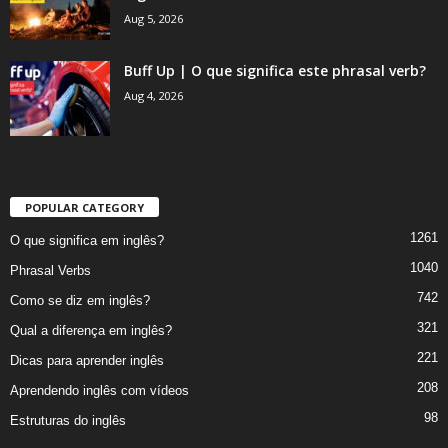
Aug 5, 2026
Buff Up | O que significa este phrasal verb?
Aug 4, 2026
POPULAR CATEGORY
1261
O que significa em inglês?
1040
Phrasal Verbs
742
Como se diz em inglês?
321
Qual a diferença em inglês?
221
Dicas para aprender inglês
208
Aprendendo inglês com vídeos
98
Estruturas do inglês