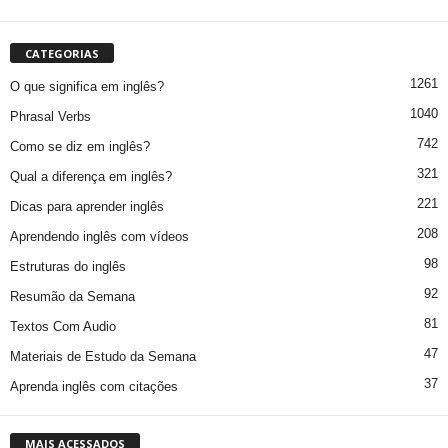
CATEGORIAS
1261
O que significa em inglês?
1040
Phrasal Verbs
742
Como se diz em inglês?
321
Qual a diferença em inglês?
221
Dicas para aprender inglês
208
Aprendendo inglês com vídeos
98
Estruturas do inglês
92
Resumão da Semana
81
Textos Com Audio
47
Materiais de Estudo da Semana
37
Aprenda inglês com citações
MAIS ACESSADOS