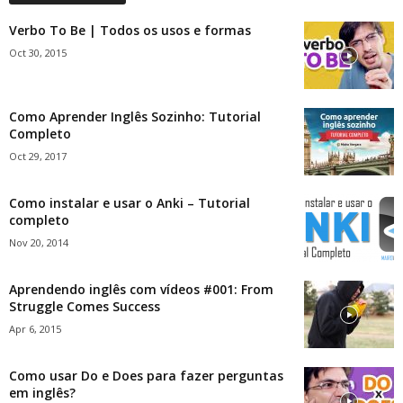
Verbo To Be | Todos os usos e formas
Oct 30, 2015
Como Aprender Inglês Sozinho: Tutorial
Completo
Oct 29, 2017
Como instalar e usar o Anki – Tutorial
completo
Nov 20, 2014
Aprendendo inglês com vídeos #001: From
Struggle Comes Success
Apr 6, 2015
Como usar Do e Does para fazer perguntas
em inglês?