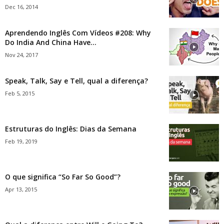
Dec 16, 2014
Aprendendo Inglês Com Vídeos #208: Why
Do India And China Have...
Nov 24, 2017
Speak, Talk, Say e Tell, qual a diferença?
Feb 5, 2015
Estruturas do Inglês: Dias da Semana
Feb 19, 2019
O que significa “So Far So Good”?
Apr 13, 2015