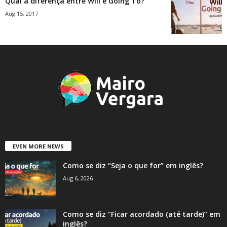
Qual a diferença entre Will e Going To?
Aug 15, 2017
EVEN MORE NEWS
Como se diz “Seja o que for” em inglês?
Aug 6, 2026
Como se diz “Ficar acordado (até tarde)” em
inglês?