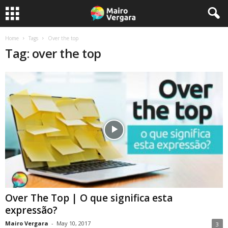
Home
Tags
Over the top
Tag: over the top
Over The Top | O que significa esta
expressão?
Mairo Vergara
-
May 10, 2017
3