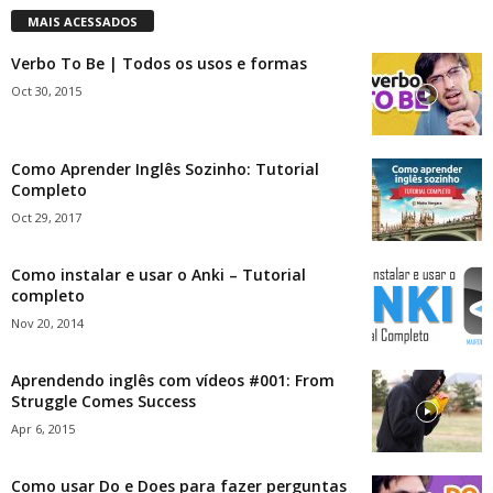
MAIS ACESSADOS
Verbo To Be | Todos os usos e formas
Oct 30, 2015
Como Aprender Inglês Sozinho: Tutorial
Completo
Oct 29, 2017
Como instalar e usar o Anki – Tutorial
completo
Nov 20, 2014
Aprendendo inglês com vídeos #001: From
Struggle Comes Success
Apr 6, 2015
Como usar Do e Does para fazer perguntas