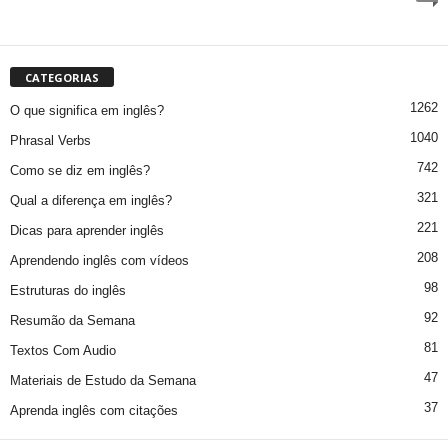
CATEGORIAS
1262
O que significa em inglês?
1040
Phrasal Verbs
742
Como se diz em inglês?
321
Qual a diferença em inglês?
221
Dicas para aprender inglês
208
Aprendendo inglês com vídeos
98
Estruturas do inglês
92
Resumão da Semana
81
Textos Com Audio
47
Materiais de Estudo da Semana
37
Aprenda inglês com citações