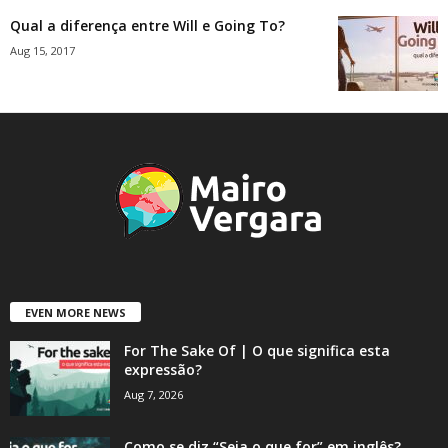
Qual a diferença entre Will e Going To?
Aug 15, 2017
EVEN MORE NEWS
For The Sake Of | O que significa esta
expressão?
Aug 7, 2026
Como se diz “Seja o que for” em inglês?