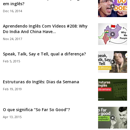
em inglês?
Dec 16, 2014
Aprendendo Inglês Com Vídeos #208: Why
Do India And China Have...
Nov 24, 2017
Speak, Talk, Say e Tell, qual a diferença?
Feb 5, 2015
Estruturas do Inglês: Dias da Semana
Feb 19, 2019
O que significa “So Far So Good”?
Apr 13, 2015