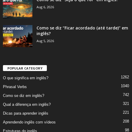
Aug 6, 2026
Como se diz “Ficar acordado (até tarde)” em
inglês?
Aug 5, 2026
POPULAR CATEGORY
1262
O que significa em inglês?
1040
Phrasal Verbs
742
Como se diz em inglês?
321
Qual a diferença em inglês?
221
Dicas para aprender inglês
208
Aprendendo inglês com vídeos
98
Estruturas do inglês