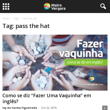
Home
Tags
Pass the hat
Tag: pass the hat
Como se diz “Fazer Uma Vaquinha” em
inglês?
Ivy do Carmo Figueiredo
-
Oct 22, 2019
0