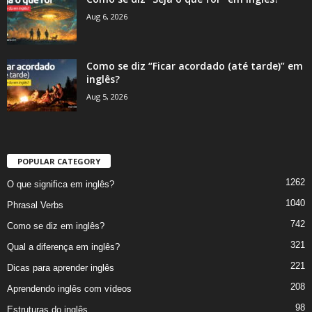
Aug 6, 2026
Como se diz “Ficar acordado (até tarde)” em
inglês?
Aug 5, 2026
POPULAR CATEGORY
1262
O que significa em inglês?
1040
Phrasal Verbs
742
Como se diz em inglês?
321
Qual a diferença em inglês?
221
Dicas para aprender inglês
208
Aprendendo inglês com vídeos
98
Estruturas do inglês