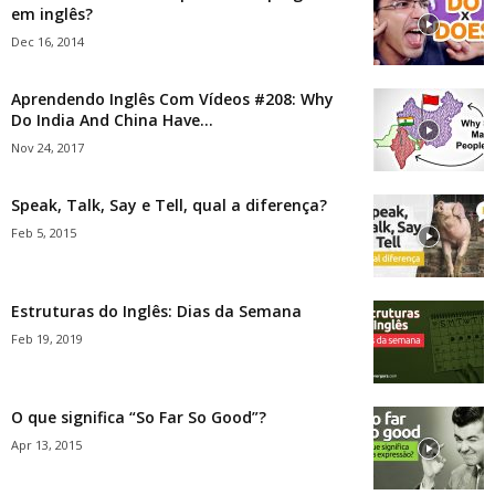
em inglês?
Dec 16, 2014
Aprendendo Inglês Com Vídeos #208: Why
Do India And China Have...
Nov 24, 2017
Speak, Talk, Say e Tell, qual a diferença?
Feb 5, 2015
Estruturas do Inglês: Dias da Semana
Feb 19, 2019
O que significa “So Far So Good”?
Apr 13, 2015