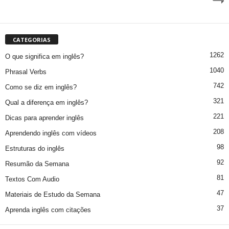
CATEGORIAS
1262
O que significa em inglês?
1040
Phrasal Verbs
742
Como se diz em inglês?
321
Qual a diferença em inglês?
221
Dicas para aprender inglês
208
Aprendendo inglês com vídeos
98
Estruturas do inglês
92
Resumão da Semana
81
Textos Com Audio
47
Materiais de Estudo da Semana
37
Aprenda inglês com citações