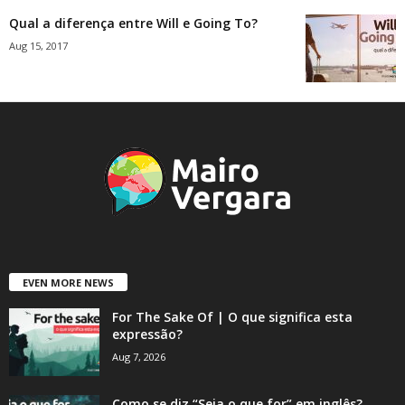
Qual a diferença entre Will e Going To?
Aug 15, 2017
EVEN MORE NEWS
For The Sake Of | O que significa esta
expressão?
Aug 7, 2026
Como se diz “Seja o que for” em inglês?