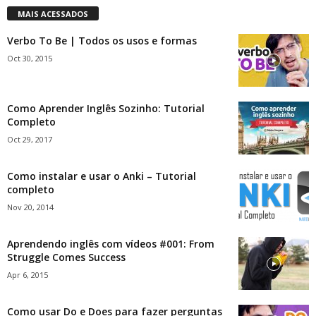
MAIS ACESSADOS
Verbo To Be | Todos os usos e formas
Oct 30, 2015
Como Aprender Inglês Sozinho: Tutorial
Completo
Oct 29, 2017
Como instalar e usar o Anki – Tutorial
completo
Nov 20, 2014
Aprendendo inglês com vídeos #001: From
Struggle Comes Success
Apr 6, 2015
Como usar Do e Does para fazer perguntas