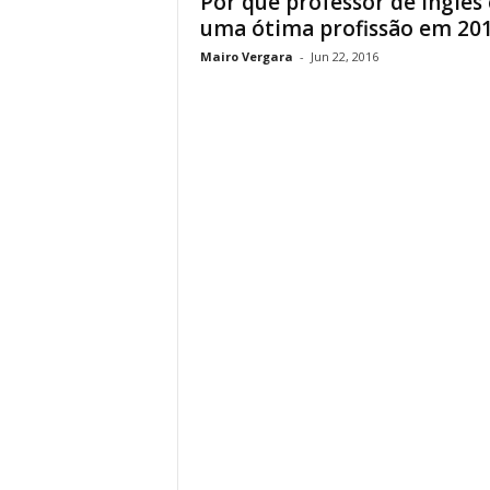
Por que professor de inglês 
uma ótima profissão em 20
Mairo Vergara
-
Jun 22, 2016