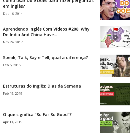
Como usar Do e Does para fazer perguntas
em inglês?
Dec 16, 2014
Aprendendo Inglês Com Vídeos #208: Why
Do India And China Have...
Nov 24, 2017
Speak, Talk, Say e Tell, qual a diferença?
Feb 5, 2015
Estruturas do Inglês: Dias da Semana
Feb 19, 2019
O que significa “So Far So Good”?
Apr 13, 2015