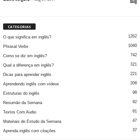
4
CATEGORIAS
1262
O que significa em inglês?
1040
Phrasal Verbs
742
Como se diz em inglês?
321
Qual a diferença em inglês?
221
Dicas para aprender inglês
208
Aprendendo inglês com vídeos
98
Estruturas do inglês
92
Resumão da Semana
81
Textos Com Audio
47
Materiais de Estudo da Semana
37
Aprenda inglês com citações