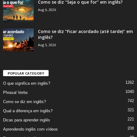
Como se diz “Seja o que for” em inglês?
Aug 6, 2026
Como se diz “Ficar acordado (até tarde)” em
inglês?
Aug 5, 2026
POPULAR CATEGORY
1262
O que significa em inglês?
1040
Phrasal Verbs
742
Como se diz em inglês?
321
Qual a diferença em inglês?
221
Dicas para aprender inglês
208
Aprendendo inglês com vídeos