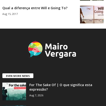
Qual a diferença entre Will e Going To?
Aug 15, 2017
EVEN MORE NEWS
For The Sake Of | O que significa esta
expressão?
Aug 7, 2026