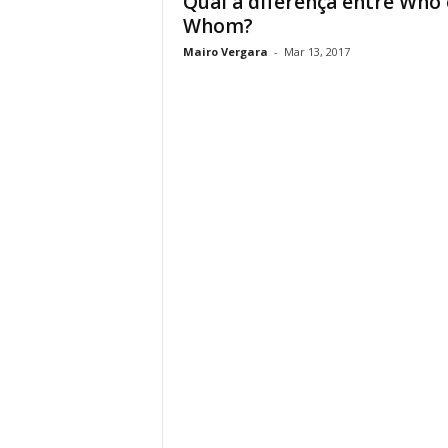
Qual a diferença entre Who 
Whom?
Mairo Vergara
-
Mar 13, 2017