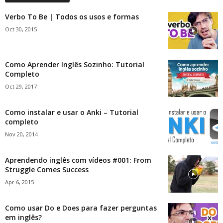
Verbo To Be | Todos os usos e formas
Oct 30, 2015
Como Aprender Inglês Sozinho: Tutorial
Completo
Oct 29, 2017
Como instalar e usar o Anki – Tutorial
completo
Nov 20, 2014
Aprendendo inglês com vídeos #001: From
Struggle Comes Success
Apr 6, 2015
Como usar Do e Does para fazer perguntas
em inglês?