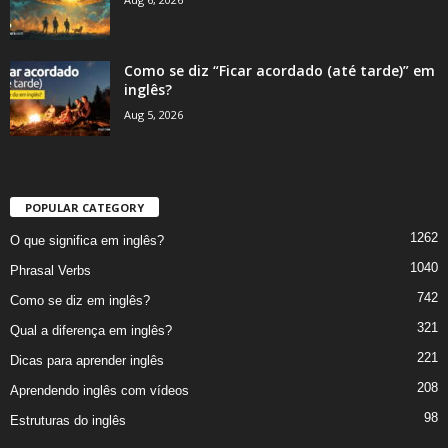
Como se diz “Ficar acordado (até tarde)” em
inglês?
Aug 5, 2026
POPULAR CATEGORY
1262
O que significa em inglês?
1040
Phrasal Verbs
742
Como se diz em inglês?
321
Qual a diferença em inglês?
221
Dicas para aprender inglês
208
Aprendendo inglês com vídeos
98
Estruturas do inglês