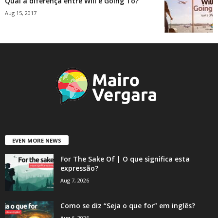
Qual a diferença entre Will e Going To?
Aug 15, 2017
EVEN MORE NEWS
For The Sake Of | O que significa esta
expressão?
Aug 7, 2026
Como se diz “Seja o que for” em inglês?
Aug 6, 2026