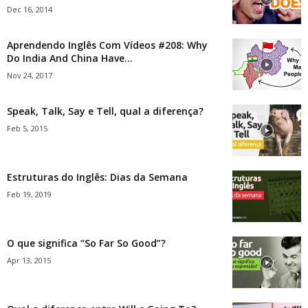
Dec 16, 2014
Aprendendo Inglês Com Vídeos #208: Why
Do India And China Have...
Nov 24, 2017
Speak, Talk, Say e Tell, qual a diferença?
Feb 5, 2015
Estruturas do Inglês: Dias da Semana
Feb 19, 2019
O que significa “So Far So Good”?
Apr 13, 2015