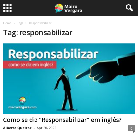
Home
Tags
Responsabilizar
Tag: responsabilizar
Como se diz “Responsabilizar” em inglês?
Alberto Queiroz
-
Apr 20, 2022
0