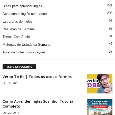
221
Dicas para aprender inglês
208
Aprendendo inglês com vídeos
98
Estruturas do inglês
92
Resumão da Semana
81
Textos Com Audio
47
Materiais de Estudo da Semana
37
Aprenda inglês com citações
MAIS ACESSADOS
Verbo To Be | Todos os usos e formas
Oct 30, 2015
Como Aprender Inglês Sozinho: Tutorial
Completo
Oct 29, 2017