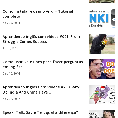
Como instalar e usar o Anki – Tutorial
completo
Nov 20, 2014
Aprendendo inglês com vídeos #001: From
Struggle Comes Success
Apr 6, 2015
Como usar Do e Does para fazer perguntas
em inglês?
Dec 16, 2014
Aprendendo Inglês Com Vídeos #208: Why
Do India And China Have...
Nov 24, 2017
Speak, Talk, Say e Tell, qual a diferença?