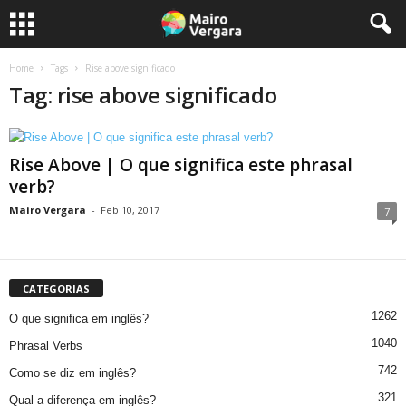
Home
Tags
Rise above significado
Tag: rise above significado
Rise Above | O que significa este phrasal
verb?
Mairo Vergara
-
Feb 10, 2017
7
CATEGORIAS
1262
O que significa em inglês?
1040
Phrasal Verbs
742
Como se diz em inglês?
321
Qual a diferença em inglês?