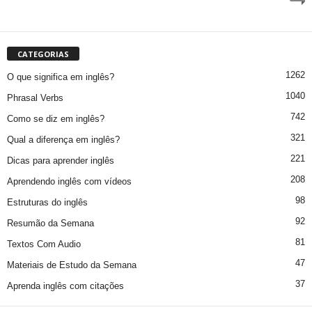
CATEGORIAS
1262
O que significa em inglês?
1040
Phrasal Verbs
742
Como se diz em inglês?
321
Qual a diferença em inglês?
221
Dicas para aprender inglês
208
Aprendendo inglês com vídeos
98
Estruturas do inglês
92
Resumão da Semana
81
Textos Com Audio
47
Materiais de Estudo da Semana
37
Aprenda inglês com citações