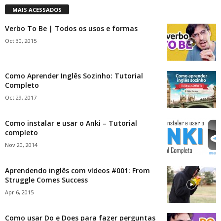
MAIS ACESSADOS
Verbo To Be | Todos os usos e formas
Oct 30, 2015
Como Aprender Inglês Sozinho: Tutorial
Completo
Oct 29, 2017
Como instalar e usar o Anki – Tutorial
completo
Nov 20, 2014
Aprendendo inglês com vídeos #001: From
Struggle Comes Success
Apr 6, 2015
Como usar Do e Does para fazer perguntas