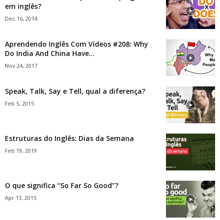
em inglês?
Dec 16, 2014
Aprendendo Inglês Com Vídeos #208: Why
Do India And China Have...
Nov 24, 2017
Speak, Talk, Say e Tell, qual a diferença?
Feb 5, 2015
Estruturas do Inglês: Dias da Semana
Feb 19, 2019
O que significa “So Far So Good”?
Apr 13, 2015