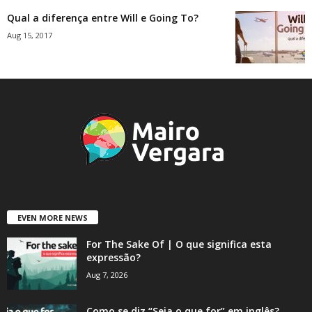
Qual a diferença entre Will e Going To?
Aug 15, 2017
EVEN MORE NEWS
For The Sake Of | O que significa esta
expressão?
Aug 7, 2026
Como se diz “Seja o que for” em inglês?