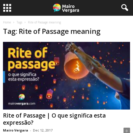
Home
Tags
Rite of Passage meaning
Tag: Rite of Passage meaning
Rite of Passage | O que significa esta
expressão?
Mairo Vergara
-
Dec 12, 2017
0