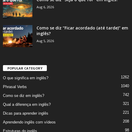
Aug 6, 2026
Como se diz “Ficar acordado (até tarde)” em
inglês?
Aug 5, 2026
POPULAR CATEGORY
1262
O que significa em inglês?
1040
Phrasal Verbs
742
Como se diz em inglês?
321
Qual a diferença em inglês?
221
Dicas para aprender inglês
208
Aprendendo inglês com vídeos
98
Estruturas do inglês