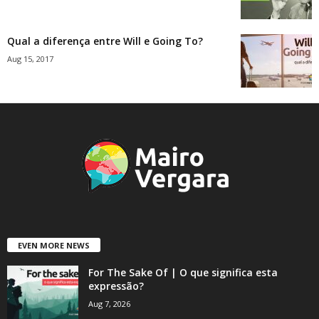
Qual a diferença entre Will e Going To?
Aug 15, 2017
EVEN MORE NEWS
For The Sake Of | O que significa esta
expressão?
Aug 7, 2026