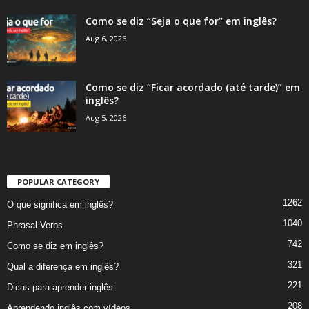
Como se diz “Seja o que for” em inglês?
Aug 6, 2026
Como se diz “Ficar acordado (até tarde)” em
inglês?
Aug 5, 2026
POPULAR CATEGORY
1262
O que significa em inglês?
1040
Phrasal Verbs
742
Como se diz em inglês?
321
Qual a diferença em inglês?
221
Dicas para aprender inglês
208
Aprendendo inglês com vídeos