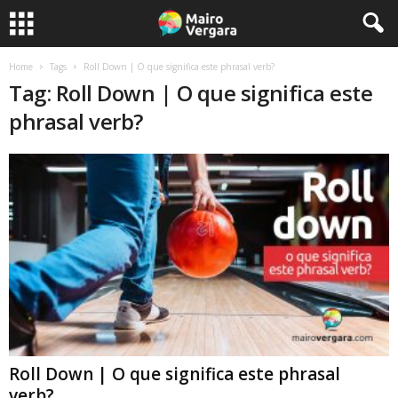
Home
Tags
Roll Down | O que significa este phrasal verb?
Tag: Roll Down | O que significa este
phrasal verb?
Roll Down | O que significa este phrasal
verb?