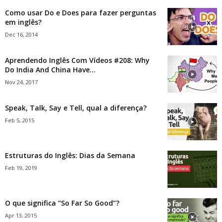
Como usar Do e Does para fazer perguntas
em inglês?
Dec 16, 2014
Aprendendo Inglês Com Vídeos #208: Why
Do India And China Have...
Nov 24, 2017
Speak, Talk, Say e Tell, qual a diferença?
Feb 5, 2015
Estruturas do Inglês: Dias da Semana
Feb 19, 2019
O que significa “So Far So Good”?
Apr 13, 2015