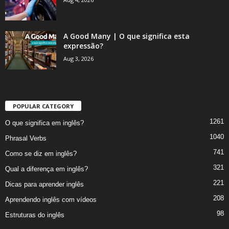
A Good Many | O que significa esta
expressão?
Aug 3, 2026
POPULAR CATEGORY
1261
O que significa em inglês?
1040
Phrasal Verbs
741
Como se diz em inglês?
321
Qual a diferença em inglês?
221
Dicas para aprender inglês
208
Aprendendo inglês com vídeos
98
Estruturas do inglês