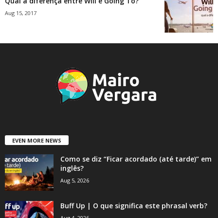
Qual a diferença entre Will e Going To?
Aug 15, 2017
EVEN MORE NEWS
Como se diz “Ficar acordado (até tarde)” em
inglês?
Aug 5, 2026
Buff Up | O que significa este phrasal verb?
Aug 4, 2026