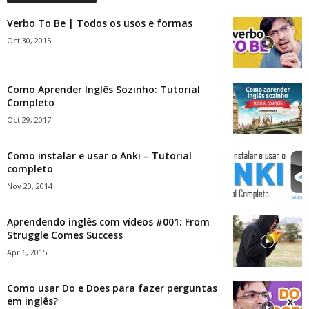
Verbo To Be | Todos os usos e formas
Oct 30, 2015
Como Aprender Inglês Sozinho: Tutorial
Completo
Oct 29, 2017
Como instalar e usar o Anki – Tutorial
completo
Nov 20, 2014
Aprendendo inglês com vídeos #001: From
Struggle Comes Success
Apr 6, 2015
Como usar Do e Does para fazer perguntas
em inglês?