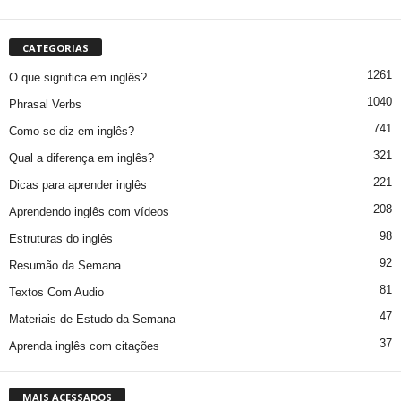
CATEGORIAS
1261
O que significa em inglês?
1040
Phrasal Verbs
741
Como se diz em inglês?
321
Qual a diferença em inglês?
221
Dicas para aprender inglês
208
Aprendendo inglês com vídeos
98
Estruturas do inglês
92
Resumão da Semana
81
Textos Com Audio
47
Materiais de Estudo da Semana
37
Aprenda inglês com citações
MAIS ACESSADOS