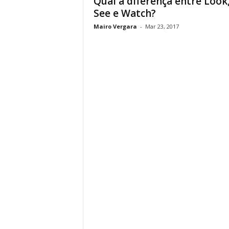
Qual a diferença entre Look
See e Watch?
Mairo Vergara
-
Mar 23, 2017