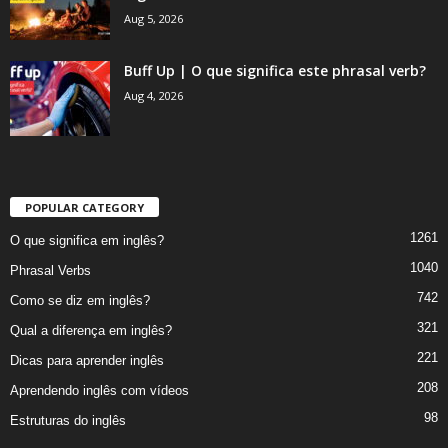
Aug 5, 2026
Buff Up | O que significa este phrasal verb?
Aug 4, 2026
POPULAR CATEGORY
1261
O que significa em inglês?
1040
Phrasal Verbs
742
Como se diz em inglês?
321
Qual a diferença em inglês?
221
Dicas para aprender inglês
208
Aprendendo inglês com vídeos
98
Estruturas do inglês