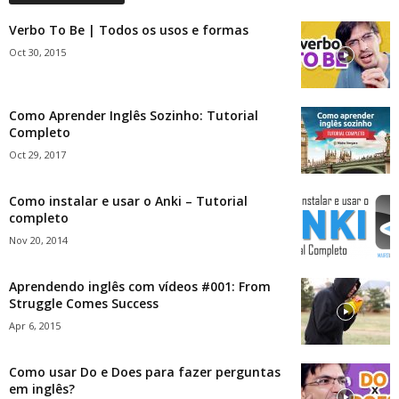
Verbo To Be | Todos os usos e formas
Oct 30, 2015
Como Aprender Inglês Sozinho: Tutorial
Completo
Oct 29, 2017
Como instalar e usar o Anki – Tutorial
completo
Nov 20, 2014
Aprendendo inglês com vídeos #001: From
Struggle Comes Success
Apr 6, 2015
Como usar Do e Does para fazer perguntas
em inglês?