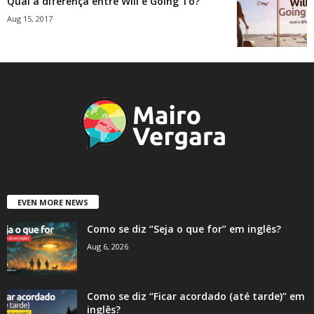
Qual a diferença entre Will e Going To?
Aug 15, 2017
EVEN MORE NEWS
Como se diz “Seja o que for” em inglês?
Aug 6, 2026
Como se diz “Ficar acordado (até tarde)” em
inglês?