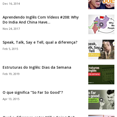
Dec 16, 2014
Aprendendo Inglês Com Vídeos #208: Why
Do India And China Have...
Nov 24, 2017
Speak, Talk, Say e Tell, qual a diferença?
Feb 5, 2015
Estruturas do Inglês: Dias da Semana
Feb 19, 2019
O que significa “So Far So Good”?
Apr 13, 2015