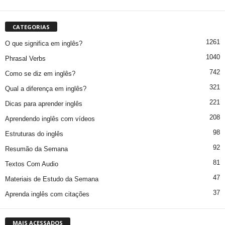
CATEGORIAS
1261
O que significa em inglês?
1040
Phrasal Verbs
742
Como se diz em inglês?
321
Qual a diferença em inglês?
221
Dicas para aprender inglês
208
Aprendendo inglês com vídeos
98
Estruturas do inglês
92
Resumão da Semana
81
Textos Com Audio
47
Materiais de Estudo da Semana
37
Aprenda inglês com citações
MAIS ACESSADOS