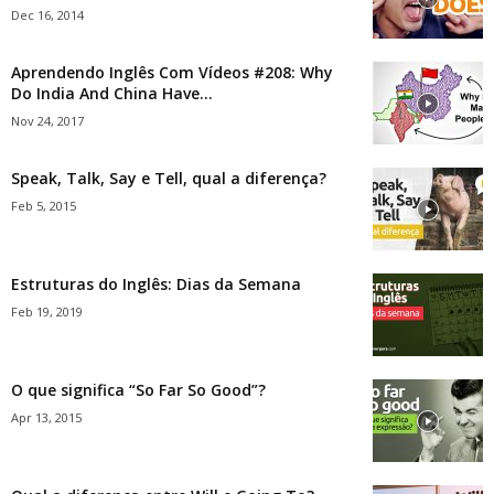
Dec 16, 2014
Aprendendo Inglês Com Vídeos #208: Why
Do India And China Have...
Nov 24, 2017
Speak, Talk, Say e Tell, qual a diferença?
Feb 5, 2015
Estruturas do Inglês: Dias da Semana
Feb 19, 2019
O que significa “So Far So Good”?
Apr 13, 2015