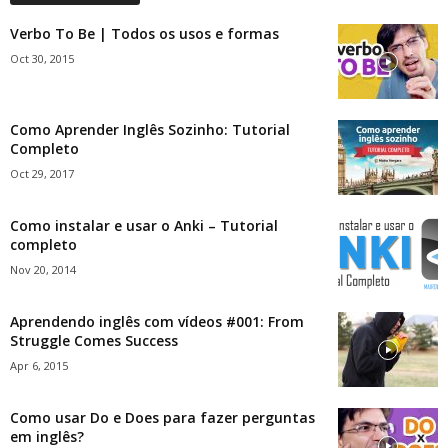
Verbo To Be | Todos os usos e formas
Oct 30, 2015
Como Aprender Inglês Sozinho: Tutorial
Completo
Oct 29, 2017
Como instalar e usar o Anki – Tutorial
completo
Nov 20, 2014
Aprendendo inglês com vídeos #001: From
Struggle Comes Success
Apr 6, 2015
Como usar Do e Does para fazer perguntas
em inglês?