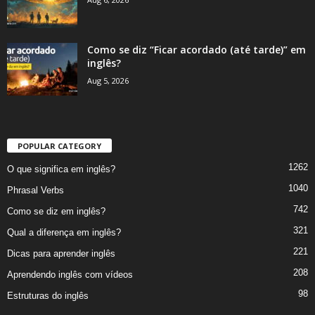
Como se diz “Ficar acordado (até tarde)” em
inglês?
Aug 5, 2026
POPULAR CATEGORY
1262
O que significa em inglês?
1040
Phrasal Verbs
742
Como se diz em inglês?
321
Qual a diferença em inglês?
221
Dicas para aprender inglês
208
Aprendendo inglês com vídeos
98
Estruturas do inglês