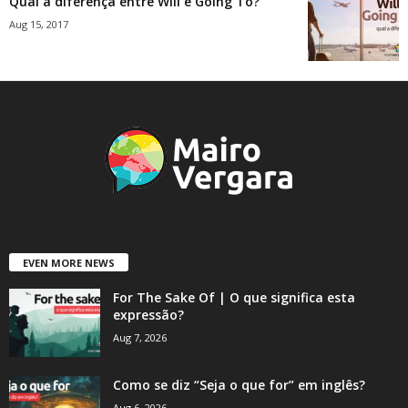
Qual a diferença entre Will e Going To?
Aug 15, 2017
EVEN MORE NEWS
For The Sake Of | O que significa esta
expressão?
Aug 7, 2026
Como se diz “Seja o que for” em inglês?
Aug 6, 2026