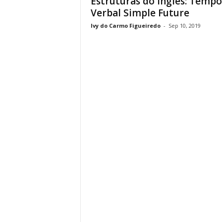
Estruturas do Inglês: Tempo
Verbal Simple Future
Ivy do Carmo Figueiredo
-
Sep 10, 2019