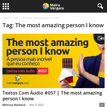
Home
Tags
The most amazing person I know
Tag: The most amazing person I know
Textos Com Áudio #057 | The most amazing
person I know
Melissa Barbosa
-
Mar 4, 2022
0