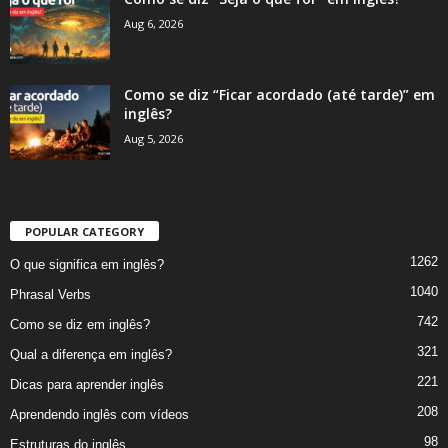
Aug 6, 2026
Como se diz “Ficar acordado (até tarde)” em
inglês?
Aug 5, 2026
POPULAR CATEGORY
1262
O que significa em inglês?
1040
Phrasal Verbs
742
Como se diz em inglês?
321
Qual a diferença em inglês?
221
Dicas para aprender inglês
208
Aprendendo inglês com vídeos
98
Estruturas do inglês