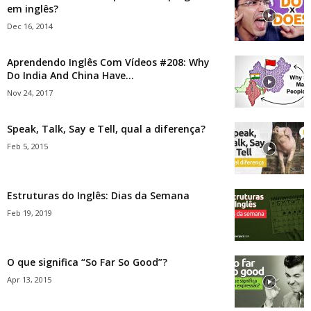
em inglês?
Dec 16, 2014
Aprendendo Inglês Com Vídeos #208: Why
Do India And China Have...
Nov 24, 2017
Speak, Talk, Say e Tell, qual a diferença?
Feb 5, 2015
Estruturas do Inglês: Dias da Semana
Feb 19, 2019
O que significa “So Far So Good”?
Apr 13, 2015