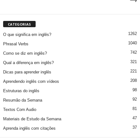
CATEGORIAS
1262
O que significa em inglês?
1040
Phrasal Verbs
742
Como se diz em inglês?
321
Qual a diferença em inglês?
221
Dicas para aprender inglês
208
Aprendendo inglês com vídeos
98
Estruturas do inglês
92
Resumão da Semana
81
Textos Com Audio
47
Materiais de Estudo da Semana
37
Aprenda inglês com citações