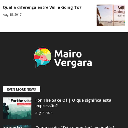
Qual a diferença entre Will e Going To?
Aug 15, 2017
EVEN MORE NEWS
For The Sake Of | O que significa esta
expressão?
Aug 7, 2026
Como se diz “Seja o que for” em inglês?