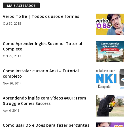
MAIS ACESSADOS
Verbo To Be | Todos os usos e formas
Oct 30, 2015
Como Aprender Inglês Sozinho: Tutorial
Completo
Oct 29, 2017
Como instalar e usar o Anki – Tutorial
completo
Nov 20, 2014
Aprendendo inglês com vídeos #001: From
Struggle Comes Success
Apr 6, 2015
Como usar Do e Does para fazer perguntas