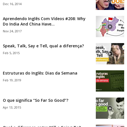
Dec 16, 2014
Aprendendo Inglês Com Vídeos #208: Why
Do India And China Have...
Nov 24, 2017
Speak, Talk, Say e Tell, qual a diferença?
Feb 5, 2015
Estruturas do Inglês: Dias da Semana
Feb 19, 2019
O que significa “So Far So Good”?
Apr 13, 2015