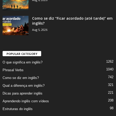
Como se diz “Ficar acordado (até tarde)” em
inglês?
Aug 5, 2026
POPULAR CATEGORY
1262
O que significa em inglês?
1040
Phrasal Verbs
742
Como se diz em inglês?
321
Qual a diferença em inglês?
221
Dicas para aprender inglês
208
Aprendendo inglês com vídeos
98
Estruturas do inglês