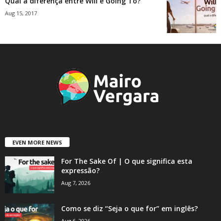
Qual a diferença entre Will e Going To?
Aug 15, 2017
EVEN MORE NEWS
For The Sake Of | O que significa esta
expressão?
Aug 7, 2026
Como se diz “Seja o que for” em inglês?
Aug 6, 2026