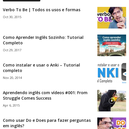
Verbo To Be | Todos os usos e formas
Oct 30, 2015
Como Aprender Inglês Sozinho: Tutorial
Completo
Oct 29, 2017
Como instalar e usar o Anki – Tutorial
completo
Nov 20, 2014
Aprendendo inglês com vídeos #001: From
Struggle Comes Success
Apr 6, 2015
Como usar Do e Does para fazer perguntas
em inglês?