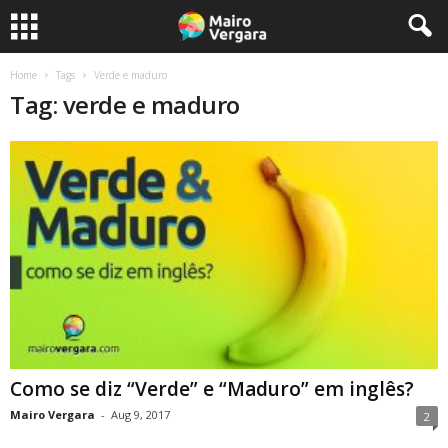
Home
Tags
Verde e maduro
Tag: verde e maduro
Como se diz “Verde” e “Maduro” em inglês?
Mairo Vergara
-
Aug 9, 2017
2