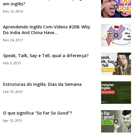
em inglês?
Dec 16, 2014
Aprendendo Inglês Com Vídeos #208: Why
Do India And China Have...
Nov 24, 2017
Speak, Talk, Say e Tell, qual a diferença?
Feb 5, 2015
Estruturas do Inglês: Dias da Semana
Feb 19, 2019
O que significa “So Far So Good”?
Apr 13, 2015