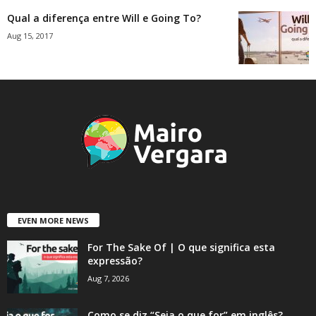
Qual a diferença entre Will e Going To?
Aug 15, 2017
EVEN MORE NEWS
For The Sake Of | O que significa esta
expressão?
Aug 7, 2026
Como se diz “Seja o que for” em inglês?