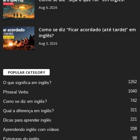
Aug 6, 2026
Como se diz “Ficar acordado (até tarde)” em
inglês?
Aug 5, 2026
POPULAR CATEGORY
1262
O que significa em inglês?
1040
Phrasal Verbs
742
Como se diz em inglês?
321
Qual a diferença em inglês?
221
Dicas para aprender inglês
208
Aprendendo inglês com vídeos
98
Estruturas do inglês