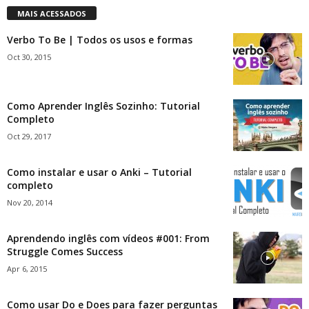
MAIS ACESSADOS
Verbo To Be | Todos os usos e formas
Oct 30, 2015
Como Aprender Inglês Sozinho: Tutorial
Completo
Oct 29, 2017
Como instalar e usar o Anki – Tutorial
completo
Nov 20, 2014
Aprendendo inglês com vídeos #001: From
Struggle Comes Success
Apr 6, 2015
Como usar Do e Does para fazer perguntas