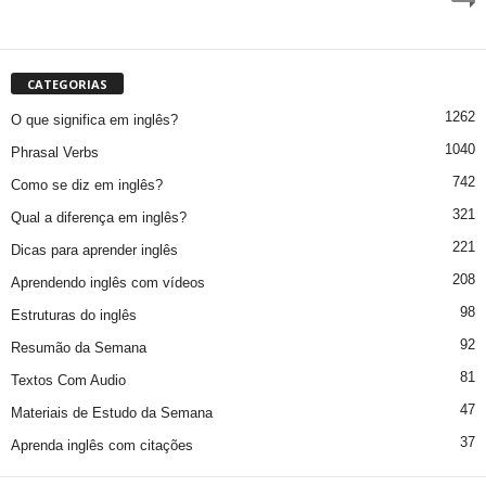
CATEGORIAS
1262
O que significa em inglês?
1040
Phrasal Verbs
742
Como se diz em inglês?
321
Qual a diferença em inglês?
221
Dicas para aprender inglês
208
Aprendendo inglês com vídeos
98
Estruturas do inglês
92
Resumão da Semana
81
Textos Com Audio
47
Materiais de Estudo da Semana
37
Aprenda inglês com citações