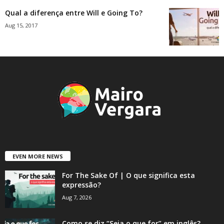
Qual a diferença entre Will e Going To?
Aug 15, 2017
EVEN MORE NEWS
For The Sake Of | O que significa esta
expressão?
Aug 7, 2026
Como se diz “Seja o que for” em inglês?