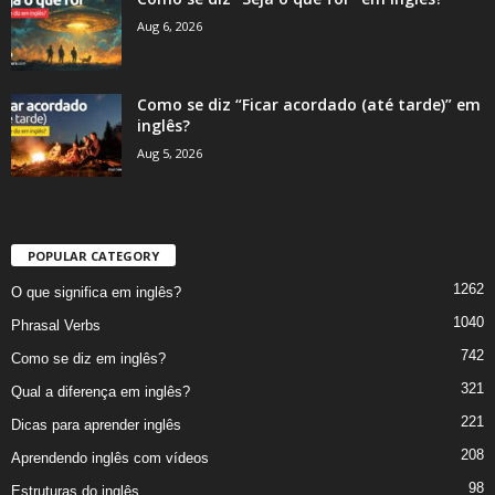
Aug 6, 2026
Como se diz “Ficar acordado (até tarde)” em
inglês?
Aug 5, 2026
POPULAR CATEGORY
1262
O que significa em inglês?
1040
Phrasal Verbs
742
Como se diz em inglês?
321
Qual a diferença em inglês?
221
Dicas para aprender inglês
208
Aprendendo inglês com vídeos
98
Estruturas do inglês