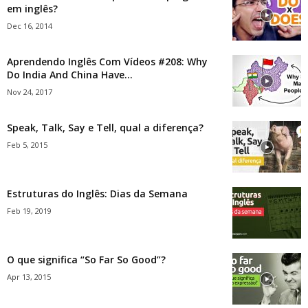
em inglês?
Dec 16, 2014
Aprendendo Inglês Com Vídeos #208: Why
Do India And China Have...
Nov 24, 2017
Speak, Talk, Say e Tell, qual a diferença?
Feb 5, 2015
Estruturas do Inglês: Dias da Semana
Feb 19, 2019
O que significa “So Far So Good”?
Apr 13, 2015