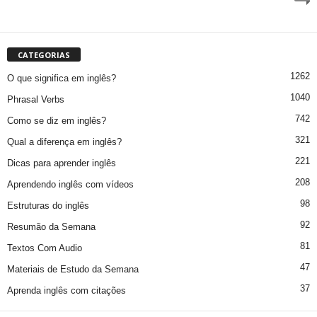
CATEGORIAS
1262
O que significa em inglês?
1040
Phrasal Verbs
742
Como se diz em inglês?
321
Qual a diferença em inglês?
221
Dicas para aprender inglês
208
Aprendendo inglês com vídeos
98
Estruturas do inglês
92
Resumão da Semana
81
Textos Com Audio
47
Materiais de Estudo da Semana
37
Aprenda inglês com citações