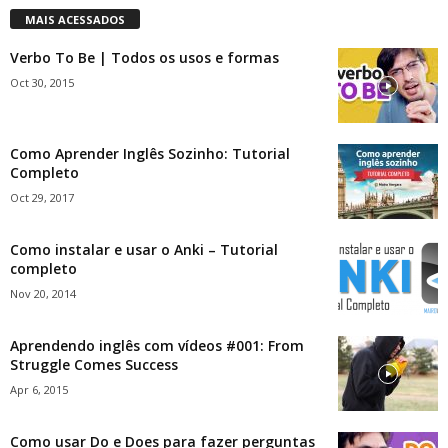
MAIS ACESSADOS
Verbo To Be | Todos os usos e formas
Oct 30, 2015
Como Aprender Inglês Sozinho: Tutorial
Completo
Oct 29, 2017
Como instalar e usar o Anki – Tutorial
completo
Nov 20, 2014
Aprendendo inglês com vídeos #001: From
Struggle Comes Success
Apr 6, 2015
Como usar Do e Does para fazer perguntas