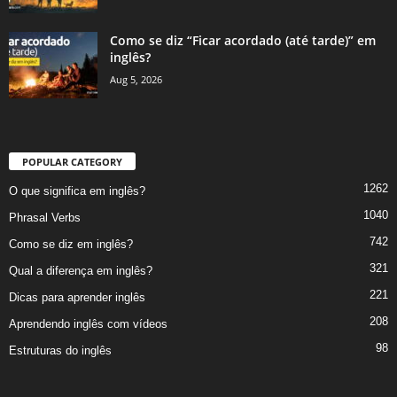
Como se diz “Ficar acordado (até tarde)” em
inglês?
Aug 5, 2026
POPULAR CATEGORY
1262
O que significa em inglês?
1040
Phrasal Verbs
742
Como se diz em inglês?
321
Qual a diferença em inglês?
221
Dicas para aprender inglês
208
Aprendendo inglês com vídeos
98
Estruturas do inglês