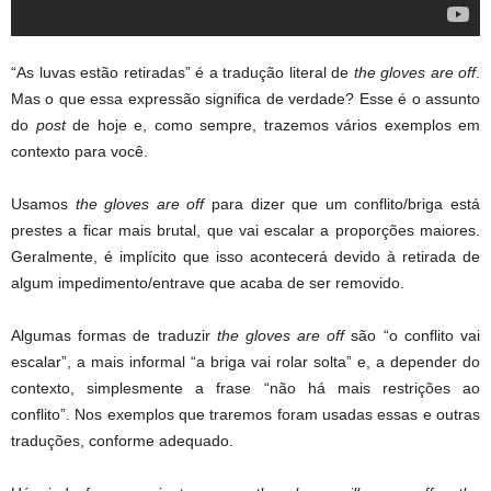
“As luvas estão retiradas” é a tradução literal de
the gloves are off
.
Mas o que essa expressão significa de verdade? Esse é o assunto
do
post
de hoje e, como sempre, trazemos vários exemplos em
contexto para você.
Usamos
the gloves are off
para dizer que um conflito/briga está
prestes a ficar mais brutal, que vai escalar a proporções maiores.
Geralmente, é implícito que isso acontecerá devido à retirada de
algum impedimento/entrave que acaba de ser removido.
Algumas formas de traduzir
the gloves are off
são “o conflito vai
escalar”, a mais informal “a briga vai rolar solta” e, a depender do
contexto, simplesmente a frase “não há mais restrições ao
conflito”. Nos exemplos que traremos foram usadas essas e outras
traduções, conforme adequado.