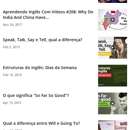
Aprendendo Inglês Com Vídeos #208: Why Do
India And China Have...
Nov 24, 2017
Speak, Talk, Say e Tell, qual a diferença?
Feb 5, 2015
Estruturas do Inglês: Dias da Semana
Feb 19, 2019
O que significa “So Far So Good”?
Apr 13, 2015
Qual a diferença entre Will e Going To?