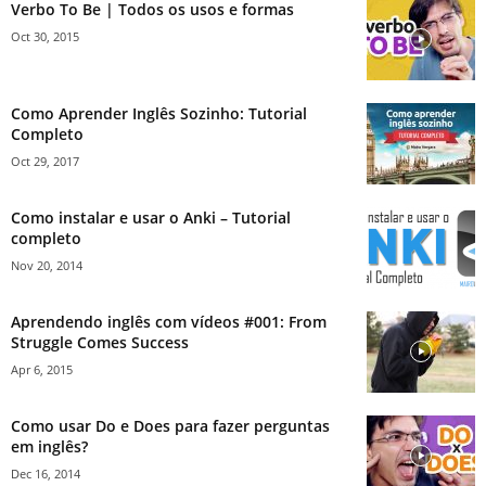
Verbo To Be | Todos os usos e formas
Oct 30, 2015
Como Aprender Inglês Sozinho: Tutorial
Completo
Oct 29, 2017
Como instalar e usar o Anki – Tutorial
completo
Nov 20, 2014
Aprendendo inglês com vídeos #001: From
Struggle Comes Success
Apr 6, 2015
Como usar Do e Does para fazer perguntas
em inglês?
Dec 16, 2014