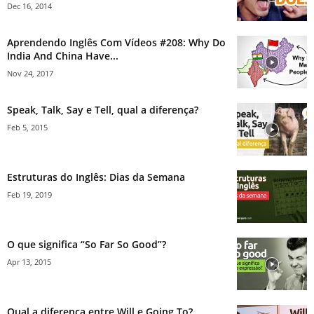
Dec 16, 2014
Aprendendo Inglês Com Vídeos #208: Why Do
India And China Have...
Nov 24, 2017
Speak, Talk, Say e Tell, qual a diferença?
Feb 5, 2015
Estruturas do Inglês: Dias da Semana
Feb 19, 2019
O que significa “So Far So Good”?
Apr 13, 2015
Qual a diferença entre Will e Going To?