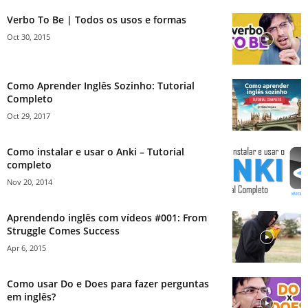
Verbo To Be | Todos os usos e formas
Oct 30, 2015
Como Aprender Inglês Sozinho: Tutorial
Completo
Oct 29, 2017
Como instalar e usar o Anki – Tutorial
completo
Nov 20, 2014
Aprendendo inglês com vídeos #001: From
Struggle Comes Success
Apr 6, 2015
Como usar Do e Does para fazer perguntas
em inglês?