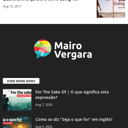
Aug 15, 2017
EVEN MORE NEWS
For The Sake Of | O que significa esta
expressão?
Aug 7, 2026
Como se diz “Seja o que for” em inglês?
Aug 6, 2026