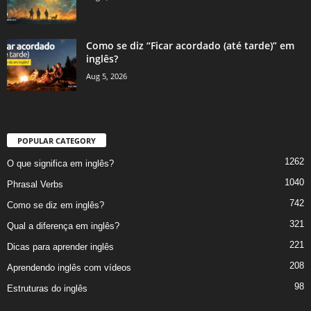
Como se diz “Ficar acordado (até tarde)” em
inglês?
Aug 5, 2026
POPULAR CATEGORY
1262
O que significa em inglês?
1040
Phrasal Verbs
742
Como se diz em inglês?
321
Qual a diferença em inglês?
221
Dicas para aprender inglês
208
Aprendendo inglês com vídeos
98
Estruturas do inglês