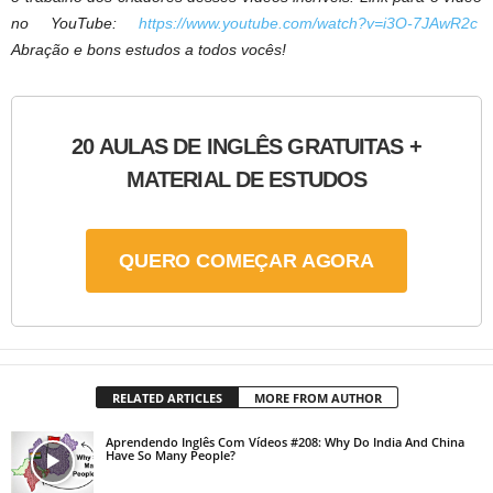
no YouTube:
https://www.youtube.com/watch?v=i3O-7JAwR2c
Abração e bons estudos a todos vocês!
20 AULAS DE INGLÊS GRATUITAS +
MATERIAL DE ESTUDOS
QUERO COMEÇAR AGORA
RELATED ARTICLES
MORE FROM AUTHOR
Aprendendo Inglês Com Vídeos #208: Why Do India And China
Have So Many People?