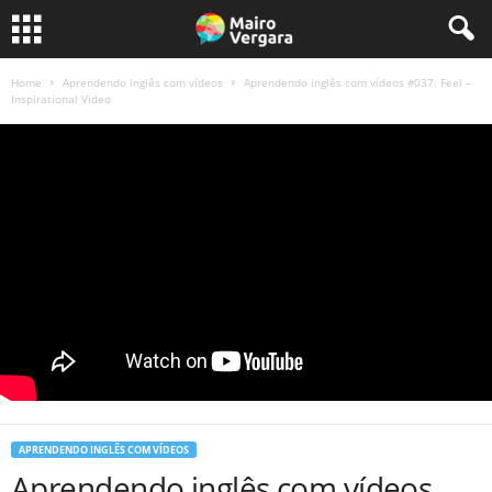
Home
Aprendendo inglês com vídeos
Aprendendo inglês com vídeos #037: Feel –
Inspirational Video
APRENDENDO INGLÊS COM VÍDEOS
Aprendendo inglês com vídeos