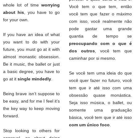
whole lot of time
worrying
Você tem o que tem, então
about his
, you have to go
você tem que fazer o máximo
for your own.
com isso, você realmente não
pode gastar uma grande
If you have an idea of what
quantia de tempo se
you want to do with your
preocupando com o que é
future, you must go at it with
dos outros
, você tem que
almost monastic obsession.
caminhar por si mesmo.
Be it music, the ballet or just
a basic degree, you have to
Se você tem uma ideia do que
go at it
single mindedly
.
você quer fazer no futuro, você
tem que ir até isso com uma
Being brave isn’t suppose to
obsessão quase monástica.
be easy, and for me I feel it’s
Seja isso música, o ballet, ou
the key way to keep moving
somente uma graduação
forward.
básica, você tem que ir até isso
com um único foco
.
Stop looking to others for