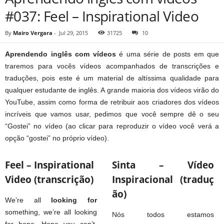
#037: Feel – Inspirational Video
By
Mairo Vergara
-
Jul 29, 2015
31725
10
Aprendendo inglês com vídeos
é uma série de posts em que
traremos para vocês vídeos acompanhados de transcrições e
traduções, pois este é um material de altíssima qualidade para
qualquer estudante de inglês. A grande maioria dos vídeos virão do
YouTube, assim como forma de retribuir aos criadores dos vídeos
incríveis que vamos usar, pedimos que você sempre dê o seu
“Gostei” no vídeo (ao clicar para reproduzir o vídeo você verá a
opção “gostei” no próprio vídeo).
Feel – Inspirational
Sinta – Vídeo
Video (transcrição)
Inspiracional (traduç
ão)
We’re all
looking for
something, we’re all looking
Nós todos estamos