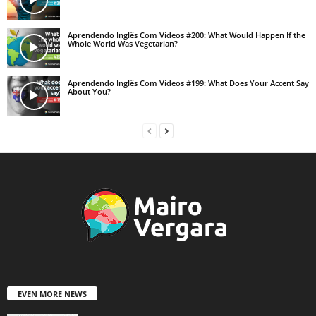
Aprendendo Inglês Com Vídeos #200: What Would Happen If the
Whole World Was Vegetarian?
Aprendendo Inglês Com Vídeos #199: What Does Your Accent Say
About You?
EVEN MORE NEWS