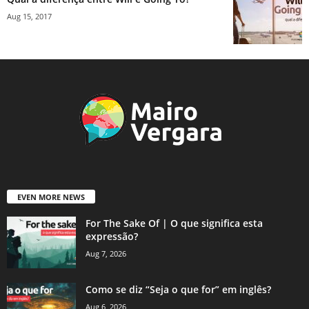
Aug 15, 2017
EVEN MORE NEWS
For The Sake Of | O que significa esta
expressão?
Aug 7, 2026
Como se diz “Seja o que for” em inglês?
Aug 6, 2026