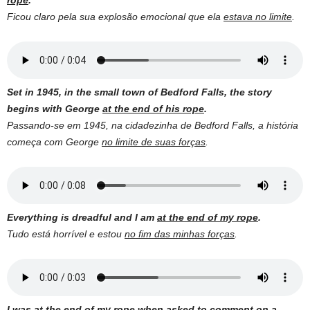
Ficou claro pela sua explosão emocional que ela
estava no limite
.
Set in 1945, in the small town of Bedford Falls, the story
begins with George
at the end of his rope
.
Passando-se em 1945, na cidadezinha de Bedford Falls, a história
começa com George
no limite de suas forças
.
Everything is dreadful and I am
at the end of my rope
.
Tudo está horrível e estou
no fim das minhas forças
.
I was
at the end of my rope
when asked to comment on a