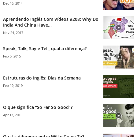
Dec 16, 2014
Aprendendo Inglês Com Vídeos #208: Why Do
India And China Have...
Nov 24, 2017
Speak, Talk, Say e Tell, qual a diferença?
Feb 5, 2015
Estruturas do Inglês: Dias da Semana
Feb 19, 2019
O que significa “So Far So Good”?
Apr 13, 2015
Qual a diferença entre Will e Going To?