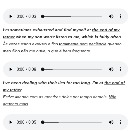
I’m sometimes exhausted and find myself at
the end of my
tether
when my son won’t listen to me, which is fairly often.
Às vezes estou exausto e fico
totalmente sem paciência
quando
meu filho não me ouve, o que é bem frequente.
I’ve been dealing with their lies for too long. I’m at
the end of
my tether
.
Estive lidando com as mentiras deles por tempo demais.
Não
aguento mais
.