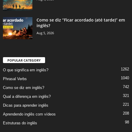
Como se diz “Ficar acordado (até tarde)” em
inglês?
Aug 5, 2026
POPULAR CATEGORY
1262
O que significa em inglês?
1040
Phrasal Verbs
742
Como se diz em inglês?
321
Qual a diferença em inglês?
221
Dicas para aprender inglês
208
Aprendendo inglês com vídeos
98
Estruturas do inglês