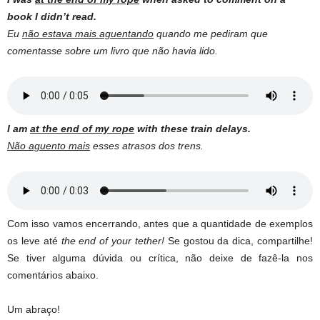
book I didn’t read.
Eu
não estava mais aguentando
quando me pediram que
comentasse sobre um livro que não havia lido.
I am
at the end of my rope
with these train delays.
Não aguento mais
esses atrasos dos trens.
Com isso vamos encerrando, antes que a quantidade de exemplos
os leve até
the end of your tether!
Se gostou da dica, compartilhe!
Se tiver alguma dúvida ou crítica, não deixe de fazê-la nos
comentários abaixo.
Um abraço!