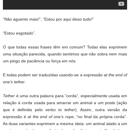
“Não aguento mais!”, “Estou por aqui disso tudo!”
“Estou esgotado”.
O que todas essas frases têm em comum? Todas elas exprimem
uma situação parecida, quando sentimos que não sobra nem mais
um pingo de paciência ou força em nós.
E todas podem ser traduzidas usando-se a expressão
at the end of
one’s tether
.
Tether
é uma outra palavra para “corda”, especialmente usada em
relação à corda usada para amarrar um animal a um poste (ação
que é definida pelo verbo
to tether
). Assim, outra versão da
expressão é
at the end of one’s rope
, “no final da própria corda”.
As duas variantes exprimem a mesma ideia: um animal atado a um