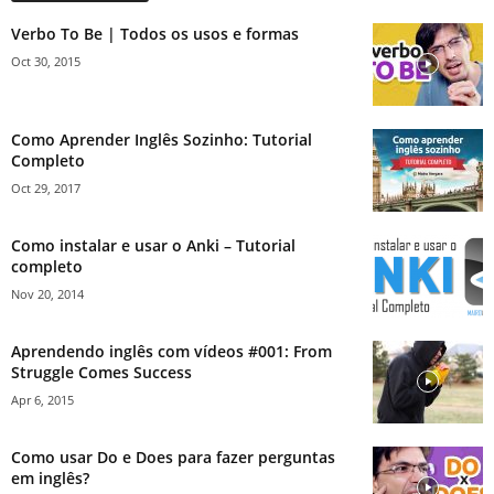
Verbo To Be | Todos os usos e formas
Oct 30, 2015
Como Aprender Inglês Sozinho: Tutorial
Completo
Oct 29, 2017
Como instalar e usar o Anki – Tutorial
completo
Nov 20, 2014
Aprendendo inglês com vídeos #001: From
Struggle Comes Success
Apr 6, 2015
Como usar Do e Does para fazer perguntas
em inglês?