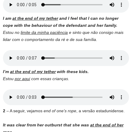
I am
at the end of my tether
and I feel that I can no longer
cope with the behaviour of the defendant and her family.
Estou no
limite da minha paciência
e sinto que não consigo mais
lidar com o comportamento da ré e de sua família.
I’m
at the end of my tether
with these kids.
Estou
por aqui
com essas crianças.
2
– A seguir, vejamos
end of one’s rope
, a versão estadunidense.
It was clear from her outburst that she was
at the end of her
rope
.