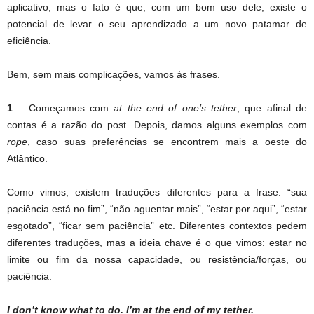
aplicativo, mas o fato é que, com um bom uso dele, existe o
potencial de levar o seu aprendizado a um novo patamar de
eficiência.
Bem, sem mais complicações, vamos às frases.
1
– Começamos com
at the end of one’s tether
, que afinal de
contas é a razão do post. Depois, damos alguns exemplos com
rope
, caso suas preferências se encontrem mais a oeste do
Atlântico.
Como vimos, existem traduções diferentes para a frase: “sua
paciência está no fim”, “não aguentar mais”, “estar por aqui”, “estar
esgotado”, “ficar sem paciência” etc. Diferentes contextos pedem
diferentes traduções, mas a ideia chave é o que vimos: estar no
limite ou fim da nossa capacidade, ou resistência/forças, ou
paciência.
I don’t know what to do. I’m
at the end of my tether
.