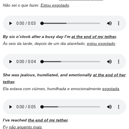
Não sei o que fazer.
Estou esgotado
.
By six o’clock after a busy day I’m
at the end of my tether
.
Às seis da tarde, depois de um dia atarefado,
estou esgotado
.
She was jealous, humiliated, and emotionally
at the end of her
tether
.
Ela estava com ciúmes, humilhada e emocionalmente
esgotada
.
I’ve reached
the end of my tether
.
Eu
não aguento mais
.