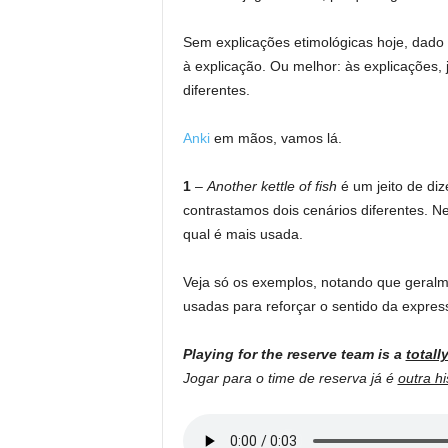
Sem explicações etimológicas hoje, dado 
à explicação. Ou melhor: às explicações,
diferentes.
Anki
em mãos, vamos lá.
1
–
Another kettle of fish
é um jeito de diz
contrastamos dois cenários diferentes. N
qual é mais usada.
Veja só os exemplos, notando que geral
usadas para reforçar o sentido da expres
Playing for the reserve team is a
totall
Jogar para o time de reserva já é
outra hi