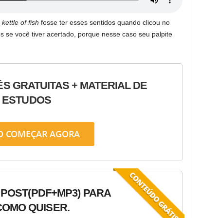
 kettle of fish
fosse ter esses sentidos quando clicou no
s se você tiver acertado, porque nesse caso seu palpite
ÊS GRATUITAS + MATERIAL DE
ESTUDOS
O COMEÇAR AGORA
 POST
(PDF+MP3) PARA
OMO QUISER.