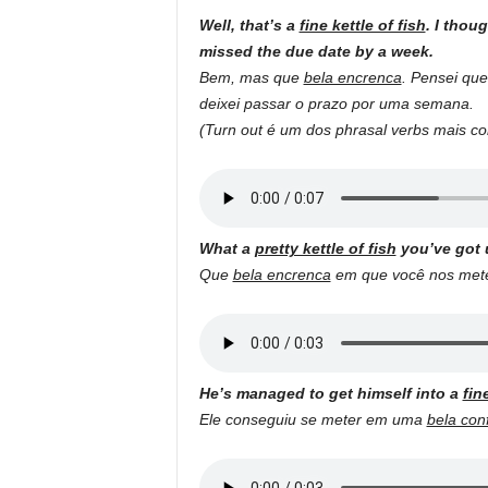
Well, that’s a
fine kettle of fish
. I thoug
missed the due date by a week.
Bem, mas que
bela encrenca
. Pensei que
deixei passar o prazo por uma semana.
(Turn out é um dos phrasal verbs mais c
What a
pretty kettle of fish
you’ve got 
Que
bela encrenca
em que você nos met
He’s managed to get himself into a
fin
Ele conseguiu se meter em uma
bela con