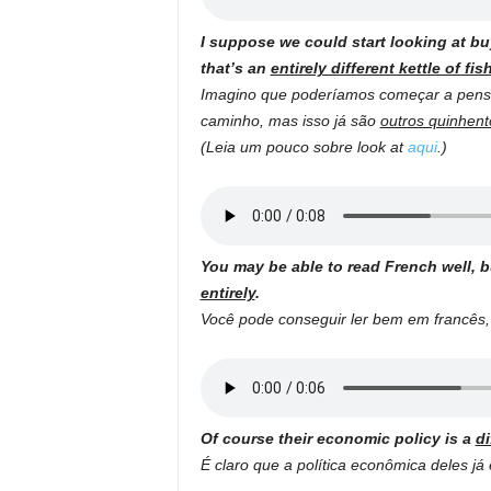
I suppose we could start looking at bu
that’s an
entirely different kettle of fis
Imagino que poderíamos começar a pens
caminho, mas isso já são
outros quinhent
(Leia um pouco sobre look at
aqui
.)
You may be able to read French well, bu
entirely
.
Você pode conseguir ler bem em francês,
Of course their economic policy is a
di
É claro que a política econômica deles já