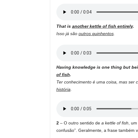
That is
another kettle of fish entirely
.
Isso já são
outros quinhentos
.
Having knowledge is one thing but bei
of fish
.
Ter conhecimento é uma coisa, mas ser 
história
.
2
– O outro sentido de
a kettle of fish
, um
confusão”. Geralmente, a frase também 