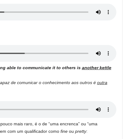
ng able to communicate it to others is
another kettle
capaz de comunicar o conhecimento aos outros é
outra
 pouco mais raro, é o de “uma encrenca” ou “uma
vem com um qualificador como
fine
ou
pretty
: