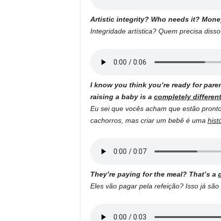
Artistic integrity? Who needs it? Mon
Integridade artística? Quem precisa disso
I know you think you’re ready for par
raising a baby is a
completely different 
Eu sei que vocês acham que estão pronto
cachorros, mas criar um bebê é uma
hist
They’re paying for the meal? That’s a
d
Eles vão pagar pela refeição? Isso já são