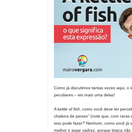
Como já discutimos tantas vezes aqui, o i
peculiares – eis mais uma delas!
A kettle of fish
, como você deve ter perceb
chaleira de peixes” (note que, com raras 
isso pode fazer? Nenhum, como você já va
melhor ir jogar xadrez, porque lógica não 