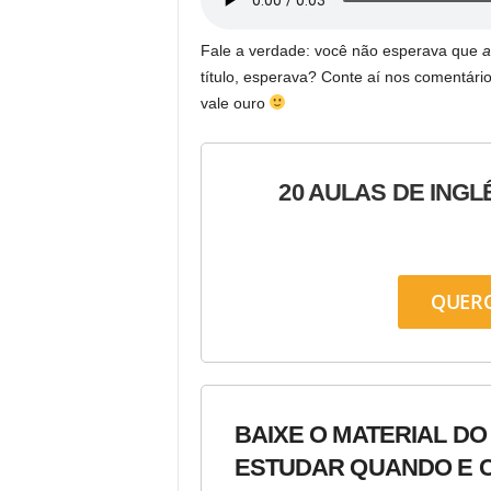
Fale a verdade: você não esperava que
a
título, esperava? Conte aí nos comentário
vale ouro
20 AULAS DE INGL
QUER
BAIXE O MATERIAL DO
ESTUDAR QUANDO E C