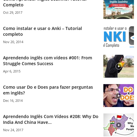
Completo
Oct 29, 2017
Como instalar e usar o Anki – Tutorial
completo
Nov 20, 2014
Aprendendo inglês com vídeos #001: From
Struggle Comes Success
Apr 6, 2015
Como usar Do e Does para fazer perguntas
em inglês?
Dec 16, 2014
Aprendendo Inglês Com Vídeos #208: Why Do
India And China Have...
Nov 24, 2017