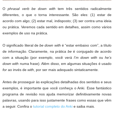
O
phrasal verb be down with
tem três sentidos radicalmente
diferentes, o que o torna interessante. São eles: (1) estar de
acordo com algo; (2) estar mal, indisposto; (3) ser contra uma ideia
ou prática. Veremos cada sentido em detalhes, assim como vários
exemplos de uso na prática.
O significado literal de
be down with
é “estar embaixo com”, a título
de informação. Claramente, na prática
be
é conjugado de acordo
com a situação (por exemplo, você verá
I’m down with
ou
he’s
down with
numa frase). Além disso, em algumas situações é usado
for
ao invés de
with
, por ser mais adequado sintaticamente.
Antes de prosseguir às explicações detalhadas dos sentidos e seus
exemplos, é importante que você conheça o Anki. Esse fantástico
programa de revisão nos ajuda memorizar definitivamente novas
palavras, usando para isso justamente frases como essas que vêm
a seguir. Confira o
tutorial completo do Anki
e saiba mais.