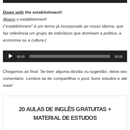
Player
Down with
the establishment!
Abaixo
o establishment!
(“establishment” é um termo já incorporado ao nosso idioma, que
faz referência um grupo de indivíduos que dominam a política, a
economia ou a cultura.)
Audio
00:00
00:00
Player
Chegamos ao final. Se tiver alguma dúvida ou sugestão, deixe seu
comentário. Lembre-se de compartilhar o
post
, bons estudos e até
mais!
20 AULAS DE INGLÊS GRATUITAS +
MATERIAL DE ESTUDOS