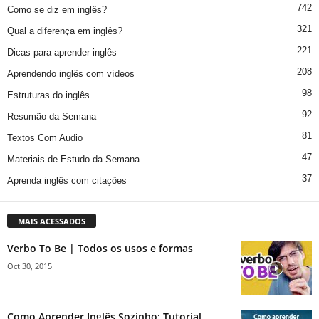
742
Como se diz em inglês?
321
Qual a diferença em inglês?
221
Dicas para aprender inglês
208
Aprendendo inglês com vídeos
98
Estruturas do inglês
92
Resumão da Semana
81
Textos Com Audio
47
Materiais de Estudo da Semana
37
Aprenda inglês com citações
MAIS ACESSADOS
Verbo To Be | Todos os usos e formas
Oct 30, 2015
Como Aprender Inglês Sozinho: Tutorial