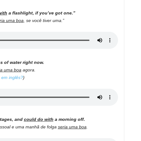
with
a flashlight, if you’ve got one.”
ria uma boa
, se você tiver uma.”
s of water right now.
ia uma boa
agora.
 em inglês?
)
ortages, and
could do with
a morning off.
pessoal e uma manhã de folga
seria uma boa
.