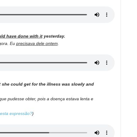
ld have done with it
yesterday.
gora. Eu
precisava dele ontem
.
t she could get for the illness was slowly and
que pudesse obter, pois a doença estava lenta e
a esta expressão?
)