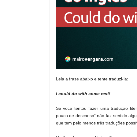
Leia a frase abaixo e tente traduzi-la:
I could do with some rest!
Se você tentou fazer uma tradução lite
pouco de descanso” não faz sentido alg
que tem pelo menos três traduções possív