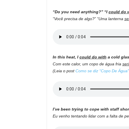
“Do you need anything?” “I
could do 
“Você precisa de algo?” “Uma lanterna
se
In this heat, I
could do with
a cold glas
Com este calor, um copo de água fria
ser
(Leia o post
Como se diz “Copo De Água”
I’ve been trying to cope with staff sh
Eu venho tentando lidar com a falta de 