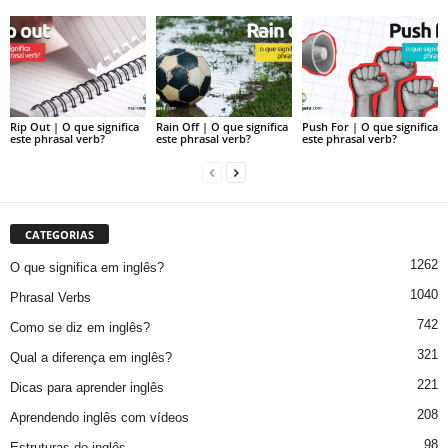
Rip Out | O que significa
Rain Off | O que significa
Push For | O que significa
este phrasal verb?
este phrasal verb?
este phrasal verb?
CATEGORIAS
1262
O que significa em inglês?
1040
Phrasal Verbs
742
Como se diz em inglês?
321
Qual a diferença em inglês?
221
Dicas para aprender inglês
208
Aprendendo inglês com vídeos
98
Estruturas do inglês