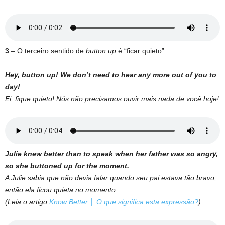
3
– O terceiro sentido de
button up
é “ficar quieto”:
Hey,
button up
! We don’t need to hear any more out of you to
day!
Ei,
fique quieto
! Nós não precisamos ouvir mais nada de você hoje!
Julie knew better than to speak when her father was so angry,
so she
buttoned up
for the moment.
A Julie sabia que não devia falar quando seu pai estava tão bravo,
então ela
ficou quieta
no momento.
(Leia o artigo
Know Better │ O que significa esta expressão?
)