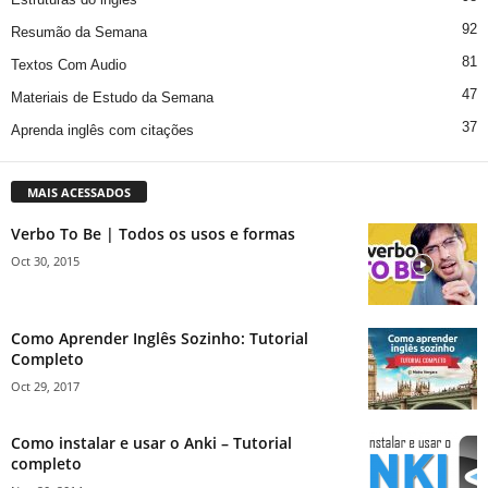
92
Resumão da Semana
81
Textos Com Audio
47
Materiais de Estudo da Semana
37
Aprenda inglês com citações
MAIS ACESSADOS
Verbo To Be | Todos os usos e formas
Oct 30, 2015
Como Aprender Inglês Sozinho: Tutorial
Completo
Oct 29, 2017
Como instalar e usar o Anki – Tutorial
completo