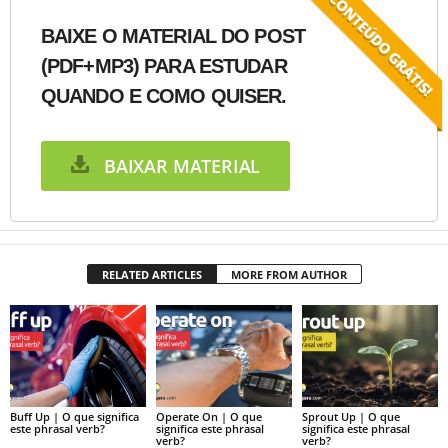
BAIXE O MATERIAL DO POST
(PDF+MP3) PARA ESTUDAR
QUANDO E COMO QUISER.
BAIXAR MATERIAL
RELATED ARTICLES
MORE FROM AUTHOR
Buff Up | O que significa
Operate On | O que
Sprout Up | O que
este phrasal verb?
significa este phrasal
significa este phrasal
verb?
verb?