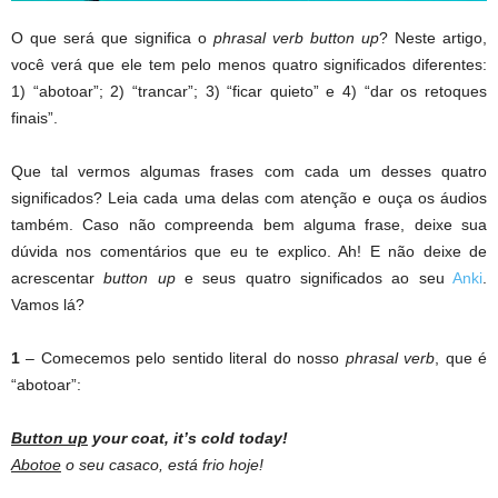
O que será que significa o
phrasal verb
button up
? Neste artigo,
você verá que ele tem pelo menos quatro significados diferentes:
1) “abotoar”; 2) “trancar”; 3) “ficar quieto” e 4) “dar os retoques
finais”.
Que tal vermos algumas frases com cada um desses quatro
significados? Leia cada uma delas com atenção e ouça os áudios
também. Caso não compreenda bem alguma frase, deixe sua
dúvida nos comentários que eu te explico. Ah! E não deixe de
acrescentar
button up
e seus quatro significados ao seu
Anki
.
Vamos lá?
1
– Comecemos pelo sentido literal do nosso
phrasal verb
, que é
“abotoar”:
Button up
your coat, it’s cold today!
Abotoe
o seu casaco, está frio hoje!