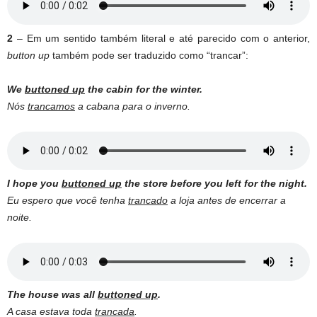
2
– Em um sentido também literal e até parecido com o anterior,
button up
também pode ser traduzido como “trancar”:
We
buttoned up
the cabin for the winter.
Nós
trancamos
a cabana para o inverno.
I hope you
buttoned up
the store before you left for the night.
Eu espero que você tenha
trancado
a loja antes de encerrar a
noite.
The house was all
buttoned up
.
A casa estava toda
trancada
.