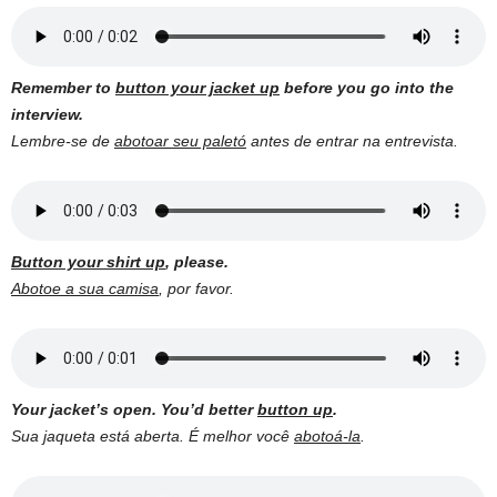
Remember to
button your jacket up
before you go into the
interview.
Lembre-se de
abotoar seu paletó
antes de entrar na entrevista.
Button your shirt up
, please.
Abotoe a sua camisa
, por favor.
Your jacket’s open. You’d better
button up
.
Sua jaqueta está aberta. É melhor você
abotoá-la
.