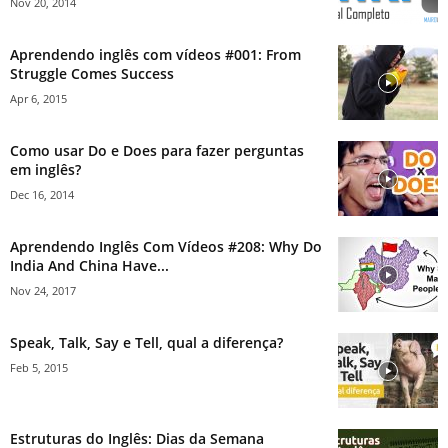
Nov 20, 2014
Aprendendo inglês com vídeos #001: From
Struggle Comes Success
Apr 6, 2015
Como usar Do e Does para fazer perguntas
em inglês?
Dec 16, 2014
Aprendendo Inglês Com Vídeos #208: Why Do
India And China Have...
Nov 24, 2017
Speak, Talk, Say e Tell, qual a diferença?
Feb 5, 2015
Estruturas do Inglês: Dias da Semana