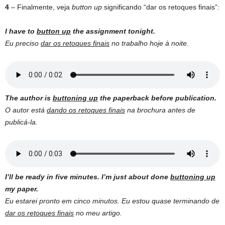
4
– Finalmente, veja
button up
significando “dar os retoques finais”:
I have to
button up
the assignment tonight.
Eu preciso
dar os retoques finais
no trabalho hoje à noite.
The author is
buttoning up
the paperback before publication.
O autor está
dando os retoques finais
na brochura antes de
publicá-la.
I’ll be ready in five minutes. I’m just about done
buttoning up
my paper.
Eu estarei pronto em cinco minutos. Eu estou quase terminando de
dar os retoques finais
no meu artigo.