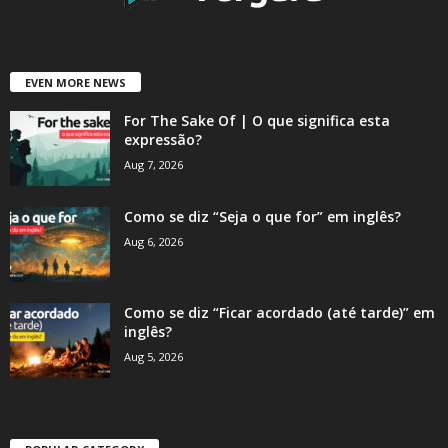
EVEN MORE NEWS
For The Sake Of | O que significa esta
expressão?
Aug 7, 2026
Como se diz “Seja o que for” em inglês?
Aug 6, 2026
Como se diz “Ficar acordado (até tarde)” em
inglês?
Aug 5, 2026