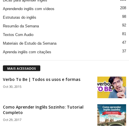
Dicas para aprender inglês
208
Aprendendo inglês com vídeos
98
Estruturas do inglês
92
Resumão da Semana
81
Textos Com Audio
47
Materiais de Estudo da Semana
37
Aprenda inglês com citações
MAIS ACESSADOS
Verbo To Be | Todos os usos e formas
Oct 30, 2015
Como Aprender Inglês Sozinho: Tutorial
Completo
Oct 29, 2017