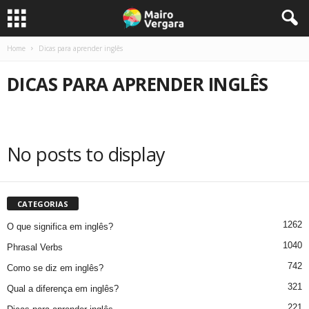
Home
Dicas para aprender inglês
DICAS PARA APRENDER INGLÊS
No posts to display
CATEGORIAS
1262
O que significa em inglês?
1040
Phrasal Verbs
742
Como se diz em inglês?
321
Qual a diferença em inglês?
221