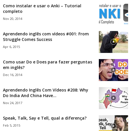
Como instalar e usar o Anki – Tutorial
completo
Nov 20, 2014
Aprendendo inglês com vídeos #001: From
Struggle Comes Success
Apr 6, 2015
Como usar Do e Does para fazer perguntas
em inglês?
Dec 16, 2014
Aprendendo Inglês Com Vídeos #208: Why
Do India And China Have...
Nov 24, 2017
Speak, Talk, Say e Tell, qual a diferença?
Feb 5, 2015