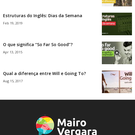
Estruturas do Inglês: Dias da Semana
Feb 19, 2019
O que significa “So Far So Good”?
Apr 13, 2015
Qual a diferença entre Will e Going To?
Aug 15, 2017