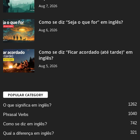
Aug 7, 2026
Como se diz “Seja o que for” em inglês?
Aug 6, 2026
Como se diz “Ficar acordado (até tarde)” em
inglês?
Aug 5, 2026
POPULAR CATEGORY
1262
O que significa em inglês?
1040
Phrasal Verbs
742
Como se diz em inglês?
321
Qual a diferença em inglês?