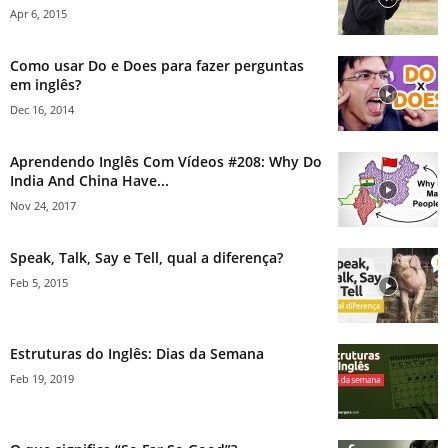
Apr 6, 2015
Como usar Do e Does para fazer perguntas
em inglês?
Dec 16, 2014
Aprendendo Inglês Com Vídeos #208: Why Do
India And China Have...
Nov 24, 2017
Speak, Talk, Say e Tell, qual a diferença?
Feb 5, 2015
Estruturas do Inglês: Dias da Semana
Feb 19, 2019