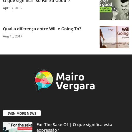
O que significa “So Far So Good”?
Apr 13, 2015
Qual a diferença entre Will e Going To?
Aug 15, 2017
EVEN MORE NEWS
For The Sake Of | O que significa esta
expressão?