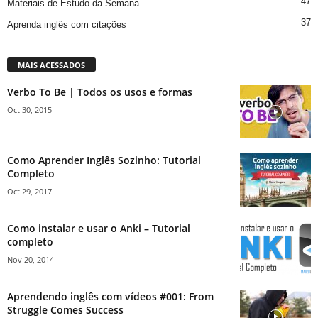
47
Materiais de Estudo da Semana
37
Aprenda inglês com citações
MAIS ACESSADOS
Verbo To Be | Todos os usos e formas
Oct 30, 2015
Como Aprender Inglês Sozinho: Tutorial
Completo
Oct 29, 2017
Como instalar e usar o Anki – Tutorial
completo
Nov 20, 2014
Aprendendo inglês com vídeos #001: From
Struggle Comes Success