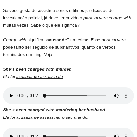
Se você gosta de assistir a séries e filmes jurídicos ou de
investigação policial, já deve ter ouvido o
phrasal verb
charge with
muitas vezes! Sabe o que ele significa?
Charge with
significa
“acusar de”
um crime. Esse
phrasal verb
pode tanto ser seguido de substantivos, quanto de verbos
terminados em –ing. Veja:
She’s been
charged with murder
.
Ela foi
acusada de assassinato
.
She’s been
charged with murdering
her husband.
Ela foi
acusada de assassinar
o seu marido.