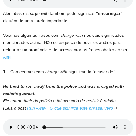
Além disso,
charge with
também pode significar
“encarregar”
alguém de uma tarefa importante.
Vejamos algumas frases com
charge with
nos dois significados
mencionados acima. Não se esqueça de ouvir os áudios para
treinar a sua pronúncia e de acrescentar as frases abaixo ao seu
Anki
!
1
– Comecemos com
charge with
significando “acusar de”:
He tried to run away from the police and was
charged with
resisting arrest.
Ele tentou fugir da polícia e foi
acusado de
resistir à prisão.
(Leia o post
Run Away | O que significa este phrasal verb?
)