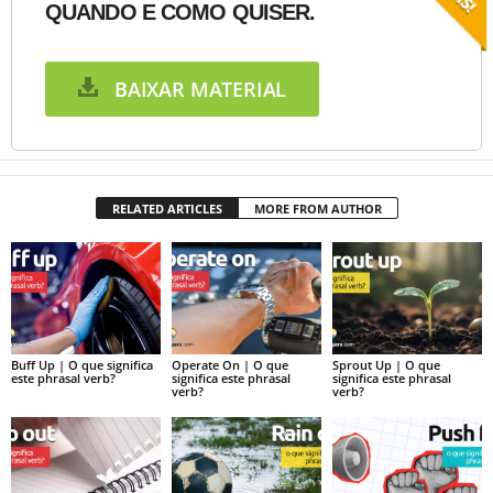
QUANDO E COMO QUISER.
BAIXAR MATERIAL
RELATED ARTICLES
MORE FROM AUTHOR
Buff Up | O que significa
Operate On | O que
Sprout Up | O que
este phrasal verb?
significa este phrasal
significa este phrasal
verb?
verb?