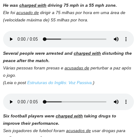
He was
charged with
driving 75 mph in a 55 mph zone.
Ele foi
acusado de
dirigir a 75 milhas por hora em uma área de
(velocidade máxima de) 55 milhas por hora.
Several people were arrested and
charged with
disturbing the
peace after the match.
Várias pessoas foram presas e
acusadas de
perturbar a paz após
o jogo.
(Leia o post
Estruturas do Inglês: Voz Passiva
.)
Six football players were
charged with
taking drugs to
improve their performance.
Seis jogadores de futebol foram
acusados de
usar drogas para