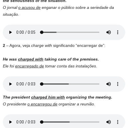
the seriousness of the situation.
O jornal
o acusou de
enganar o público sobre a seriedade da
situação.
2
– Agora, veja
charge with
significando “encarregar de”:
He was
charged with
taking care of the premises.
Ele foi
encarregado de
tomar conta das instalações.
The president
charged him with
organizing the meeting.
O presidente
o encarregou de
organizar a reunião.