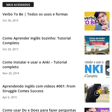
MAIS ACESSADOS
Verbo To Be | Todos os usos e formas
Oct 30, 2015
Como Aprender Inglês Sozinho: Tutorial
Completo
Oct 29, 2017
Como instalar e usar o Anki – Tutorial
completo
Nov 20, 2014
Aprendendo inglês com vídeos #001: From
Struggle Comes Success
Apr 6, 2015
Como usar Do e Does para fazer perguntas