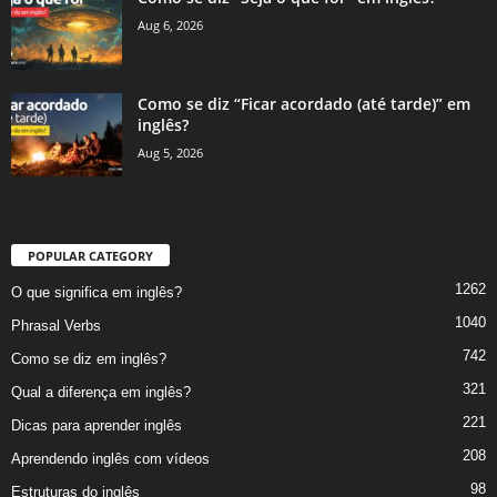
Aug 6, 2026
Como se diz “Ficar acordado (até tarde)” em
inglês?
Aug 5, 2026
POPULAR CATEGORY
1262
O que significa em inglês?
1040
Phrasal Verbs
742
Como se diz em inglês?
321
Qual a diferença em inglês?
221
Dicas para aprender inglês
208
Aprendendo inglês com vídeos
98
Estruturas do inglês