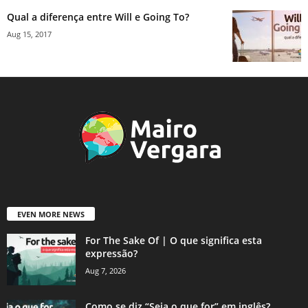
Qual a diferença entre Will e Going To?
Aug 15, 2017
EVEN MORE NEWS
For The Sake Of | O que significa esta
expressão?
Aug 7, 2026
Como se diz “Seja o que for” em inglês?