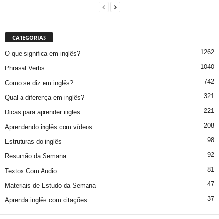
CATEGORIAS
1262
O que significa em inglês?
1040
Phrasal Verbs
742
Como se diz em inglês?
321
Qual a diferença em inglês?
221
Dicas para aprender inglês
208
Aprendendo inglês com vídeos
98
Estruturas do inglês
92
Resumão da Semana
81
Textos Com Audio
47
Materiais de Estudo da Semana
37
Aprenda inglês com citações