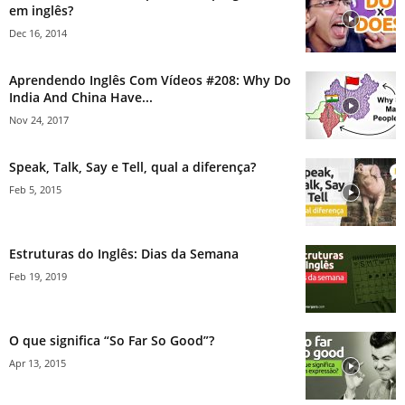
em inglês?
Dec 16, 2014
Aprendendo Inglês Com Vídeos #208: Why Do
India And China Have...
Nov 24, 2017
Speak, Talk, Say e Tell, qual a diferença?
Feb 5, 2015
Estruturas do Inglês: Dias da Semana
Feb 19, 2019
O que significa “So Far So Good”?
Apr 13, 2015