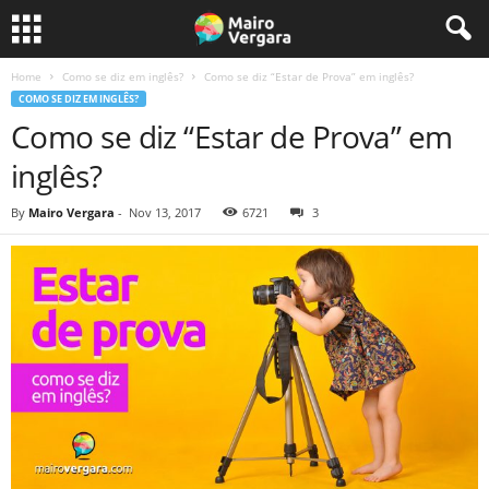
Home
Como se diz em inglês?
Como se diz “Estar de Prova” em inglês?
COMO SE DIZ EM INGLÊS?
Como se diz “Estar de Prova” em
inglês?
By
Mairo Vergara
-
Nov 13, 2017
6721
3