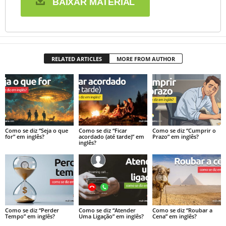
BAIXAR MATERIAL
RELATED ARTICLES
MORE FROM AUTHOR
Como se diz “Seja o que
Como se diz “Ficar
Como se diz “Cumprir o
for” em inglês?
acordado (até tarde)” em
Prazo” em inglês?
inglês?
Como se diz “Perder
Como se diz “Atender
Como se diz “Roubar a
Tempo” em inglês?
Uma Ligação” em inglês?
Cena” em inglês?