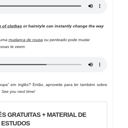
 of clothes
or hairstyle can instantly change the way
, uma
mudança de roupa
ou penteado pode mudar
soas te veem.
upa” em inglês? Então, aproveite para ler também sobre
!
See you next time!
ÊS GRATUITAS + MATERIAL DE
ESTUDOS