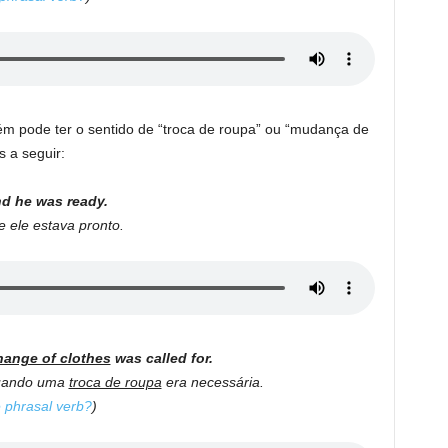
 pode ter o sentido de “troca de roupa” ou “mudança de
 a seguir:
nd he was ready.
 ele estava pronto.
hange of clothes
was called for.
quando uma
troca de roupa
era necessária.
e phrasal verb?
)