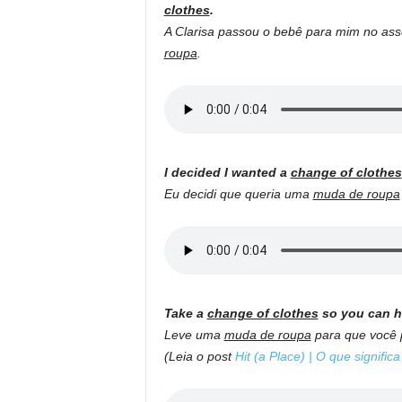
clothes
.
A Clarisa passou o bebê para mim no ass
roupa
.
I decided I wanted a
change of clothes
Eu decidi que queria uma
muda de roupa
Take a
change of clothes
so you can hi
Leve uma
muda de roupa
para que você p
(Leia o post
Hit (a Place) | O que signifi