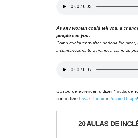
As any woman could tell you, a
change
people see you.
Como qualquer mulher poderia lhe dizer
instantaneamente a maneira como as pes
Gostou de aprender a dizer “muda de ro
como dizer
Lavar Roupa
e
Passar Roupa
20 AULAS DE INGL