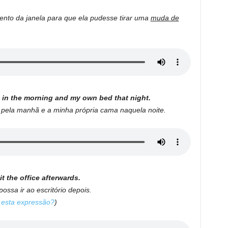
ento da janela para que ela pudesse tirar uma
muda de
in the morning and my own bed that night.
pela manhã e a minha própria cama naquela noite.
t the office afterwards.
ossa ir ao escritório depois.
ca esta expressão?
)