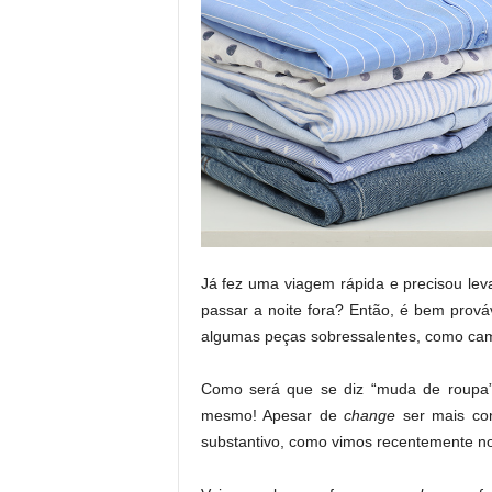
Já fez uma viagem rápida e precisou lev
passar a noite fora? Então, é bem prov
algumas peças sobressalentes, como cami
Como será que se diz “muda de roupa
mesmo! Apesar de
change
ser mais co
substantivo, como vimos recentemente n