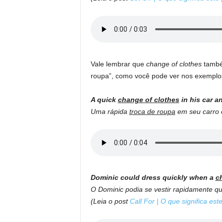
Vale lembrar que
change of clothes
também
roupa”, como você pode ver nos exemplos
A quick
change of clothes
in his car a
Uma rápida
troca de roupa
em seu carro e
Dominic could dress quickly when a
c
O Dominic podia se vestir rapidamente 
(Leia o post
Call For | O que significa est