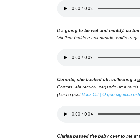
It’s going to be wet and muddy, so bri
Vai ficar úmido e enlameado, então trag
Contrite, she backed off, collecting a
c
Contrita, ela recuou, pegando uma
muda 
(Leia o post
Back Off | O que significa es
Clarisa passed the baby over to me at