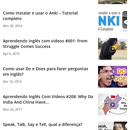
Como instalar e usar o Anki – Tutorial
completo
Nov 20, 2014
Aprendendo inglês com vídeos #001: From
Struggle Comes Success
Apr 6, 2015
Como usar Do e Does para fazer perguntas
em inglês?
Dec 16, 2014
Aprendendo Inglês Com Vídeos #208: Why Do
India And China Have...
Nov 24, 2017
Speak, Talk, Say e Tell, qual a diferença?