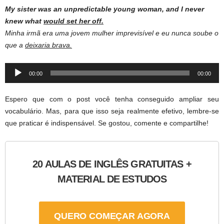
My sister was an unpredictable young woman, and I never
knew what
would set her off.
Minha irmã era uma jovem mulher imprevisível e eu nunca soube o
que a
deixaria brava.
Audio
00:00
00:00
Player
Espero que com o post você tenha conseguido ampliar seu
vocabulário. Mas, para que isso seja realmente efetivo, lembre-se
que praticar é indispensável. Se gostou, comente e compartilhe!
20 AULAS DE INGLÊS GRATUITAS +
MATERIAL DE ESTUDOS
QUERO COMEÇAR AGORA