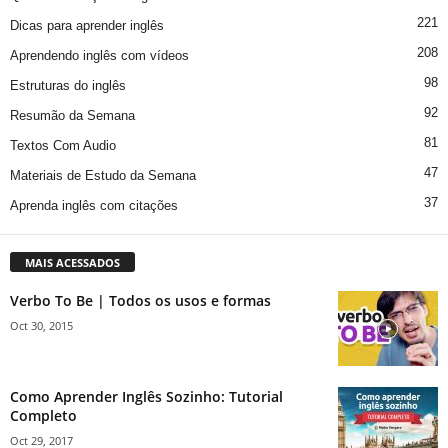
221
Dicas para aprender inglês
208
Aprendendo inglês com vídeos
98
Estruturas do inglês
92
Resumão da Semana
81
Textos Com Audio
47
Materiais de Estudo da Semana
37
Aprenda inglês com citações
MAIS ACESSADOS
Verbo To Be | Todos os usos e formas
Oct 30, 2015
Como Aprender Inglês Sozinho: Tutorial
Completo
Oct 29, 2017