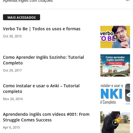
Aprenda inglês com citações
MAIS ACESSADOS
Verbo To Be | Todos os usos e formas
Oct 30, 2015
Como Aprender Inglês Sozinho: Tutorial
Completo
Oct 29, 2017
Como instalar e usar o Anki – Tutorial
completo
Nov 20, 2014
Aprendendo inglês com vídeos #001: From
Struggle Comes Success
Apr 6, 2015