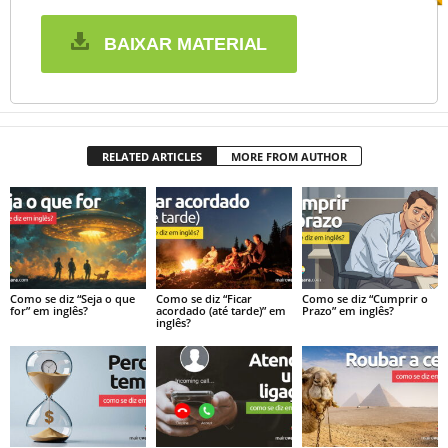
BAIXAR MATERIAL
RELATED ARTICLES
MORE FROM AUTHOR
Como se diz “Seja o que
Como se diz “Ficar
Como se diz “Cumprir o
for” em inglês?
acordado (até tarde)” em
Prazo” em inglês?
inglês?