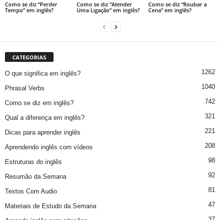
Como se diz “Perder
Como se diz “Atender
Como se diz “Roubar a
Tempo” em inglês?
Uma Ligação” em inglês?
Cena” em inglês?
CATEGORIAS
1262
O que significa em inglês?
1040
Phrasal Verbs
742
Como se diz em inglês?
321
Qual a diferença em inglês?
221
Dicas para aprender inglês
208
Aprendendo inglês com vídeos
98
Estruturas do inglês
92
Resumão da Semana
81
Textos Com Audio
47
Materiais de Estudo da Semana
37