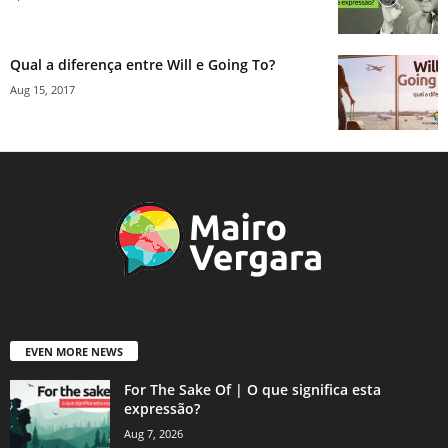
Qual a diferença entre Will e Going To?
Aug 15, 2017
EVEN MORE NEWS
For The Sake Of | O que significa esta
expressão?
Aug 7, 2026