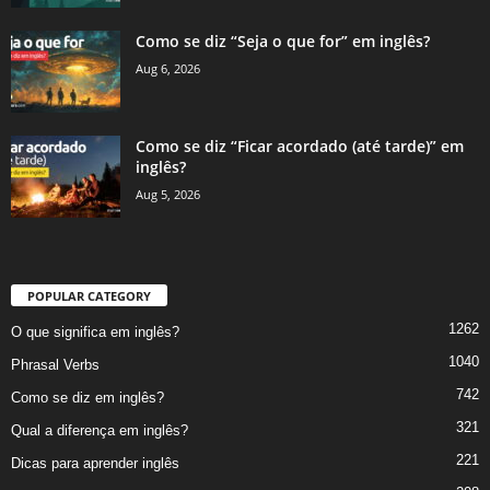
Como se diz “Seja o que for” em inglês?
Aug 6, 2026
Como se diz “Ficar acordado (até tarde)” em
inglês?
Aug 5, 2026
POPULAR CATEGORY
1262
O que significa em inglês?
1040
Phrasal Verbs
742
Como se diz em inglês?
321
Qual a diferença em inglês?
221
Dicas para aprender inglês