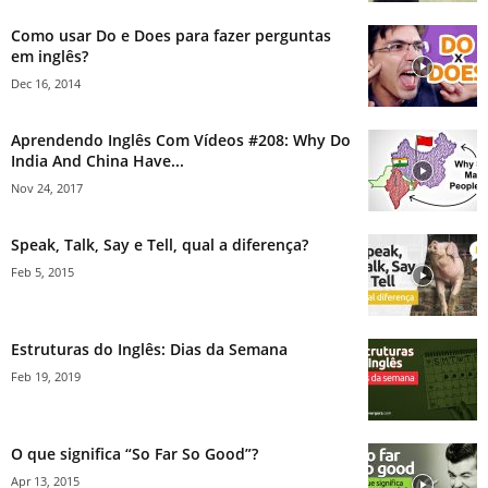
Como usar Do e Does para fazer perguntas
em inglês?
Dec 16, 2014
Aprendendo Inglês Com Vídeos #208: Why Do
India And China Have...
Nov 24, 2017
Speak, Talk, Say e Tell, qual a diferença?
Feb 5, 2015
Estruturas do Inglês: Dias da Semana
Feb 19, 2019
O que significa “So Far So Good”?
Apr 13, 2015