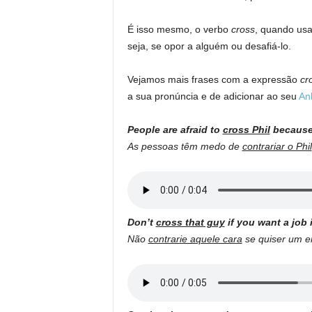
É isso mesmo, o verbo
cross
, quando usa
seja, se opor a alguém ou desafiá-lo.
Vejamos mais frases com a expressão
cr
a sua pronúncia e de adicionar ao seu
An
People are afraid to
cross Phil
because 
As pessoas têm medo de
contrariar o Phil
Don’t
cross that guy
if you want a job i
Não
contrarie aquele cara
se quiser um e