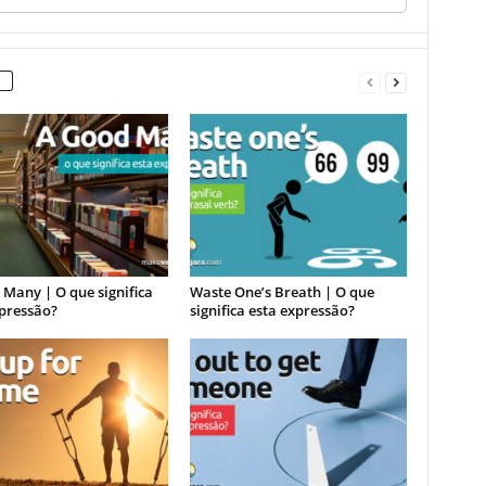
Many | O que significa
Waste One’s Breath | O que
xpressão?
significa esta expressão?