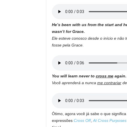
He’s been with us from the start and 
wasn’t for Grace.
Ele esteve conosco desde o início e não 
fosse pela Grace.
You will learn never to
cross me
again.
Você aprenderá a nunca
me contrariar
de
Ótimo, agora você já sabe o que signific
expressões
Cross Off
,
At Cross Purposes