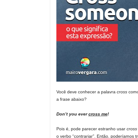
Você deve conhecer a palavra
cross
como
a frase abaixo?
Don’t you ever
cross me
!
Pois é, pode parecer estranho usar
cross
o verbo “contrariar”. Então, poderíamos t