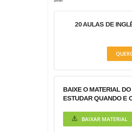
time!
20 AULAS DE INGL
QUER
BAIXE O MATERIAL DO
ESTUDAR QUANDO E C
BAIXAR MATERIAL