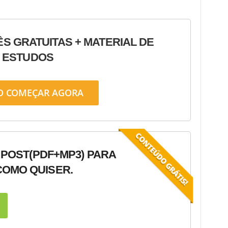
ÊS GRATUITAS + MATERIAL DE
ESTUDOS
O COMEÇAR AGORA
 POST
(PDF+MP3) PARA
OMO QUISER.