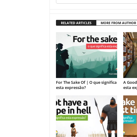
RELATED ARTICLES
MORE FROM AUTHOR
For The Sake Of | O que significa
A Good 
esta expressão?
esta e