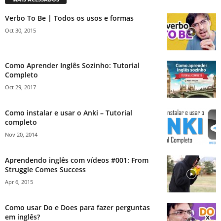
Verbo To Be | Todos os usos e formas
Oct 30, 2015
Como Aprender Inglês Sozinho: Tutorial
Completo
Oct 29, 2017
Como instalar e usar o Anki – Tutorial
completo
Nov 20, 2014
Aprendendo inglês com vídeos #001: From
Struggle Comes Success
Apr 6, 2015
Como usar Do e Does para fazer perguntas
em inglês?