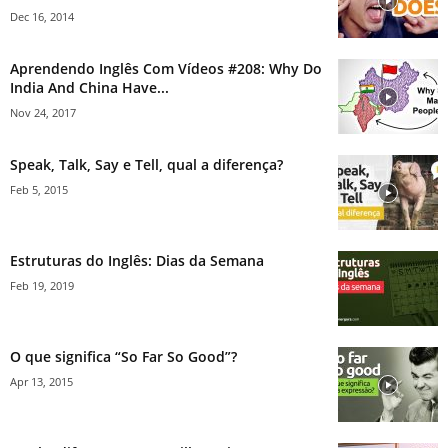
Dec 16, 2014
Aprendendo Inglês Com Vídeos #208: Why Do
India And China Have...
Nov 24, 2017
Speak, Talk, Say e Tell, qual a diferença?
Feb 5, 2015
Estruturas do Inglês: Dias da Semana
Feb 19, 2019
O que significa “So Far So Good”?
Apr 13, 2015