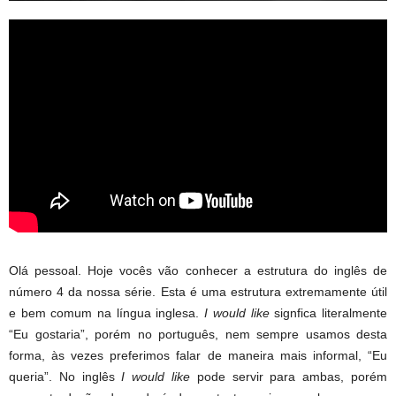
Olá pessoal. Hoje vocês vão conhecer a estrutura do inglês de
número 4 da nossa série.
Esta é uma estrutura extremamente útil
e bem comum na língua inglesa.
I would like
signfica literalmente
“Eu gostaria”, porém no português, nem sempre usamos desta
forma, às vezes preferimos falar de maneira mais informal, “Eu
queria”. No inglês
I would like
pode servir para ambas, porém