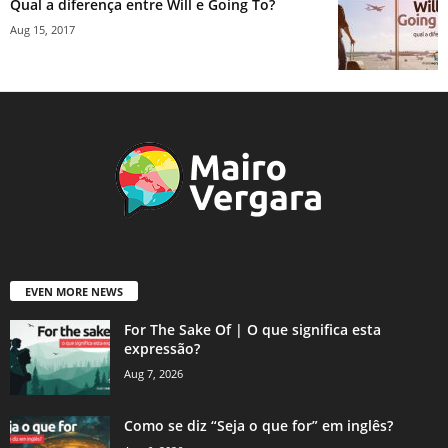
Qual a diferença entre Will e Going To?
Aug 15, 2017
EVEN MORE NEWS
For The Sake Of | O que significa esta
expressão?
Aug 7, 2026
Como se diz “Seja o que for” em inglês?