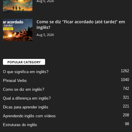
Aug 6, 2026
Como se diz “Ficar acordado (até tarde)” em
inglês?
Aug 5, 2026
POPULAR CATEGORY
1262
O que significa em inglês?
1040
Phrasal Verbs
742
Como se diz em inglês?
321
Qual a diferença em inglês?
221
Dicas para aprender inglês
208
Aprendendo inglês com vídeos
98
Estruturas do inglês