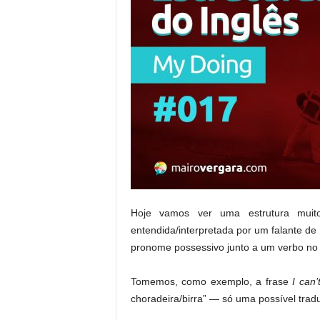
Hoje vamos ver uma estrutura muit
entendida/interpretada por um falante de
pronome possessivo junto a um verbo no
Tomemos, como exemplo, a frase
I can’
choradeira/birra” — só uma possível trad